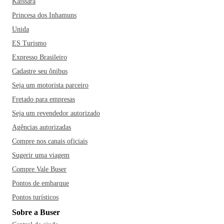
Kaissara
Princesa dos Inhamuns
Unida
ES Turismo
Expresso Brasileiro
Cadastre seu ônibus
Seja um motorista parceiro
Fretado para empresas
Seja um revendedor autorizado
Agências autorizadas
Compre nos canais oficiais
Sugerir uma viagem
Compre Vale Buser
Pontos de embarque
Pontos turísticos
Sobre a Buser