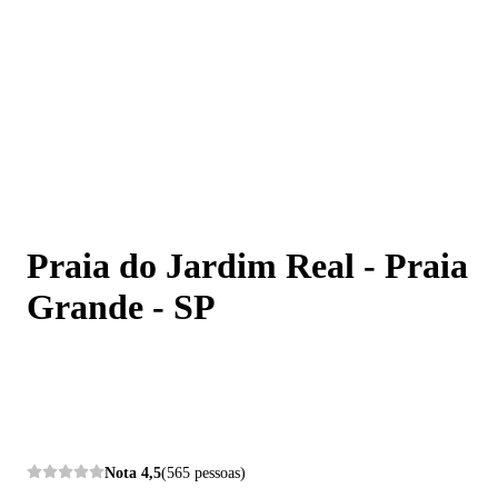
Praia do Jardim Real - Praia Grande - SP
Praia do Jardim Real - Praia
Grande - SP
Nota
4,5
(565 pessoas)