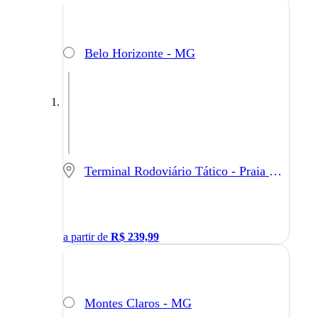
Belo Horizonte - MG
Terminal Rodoviário Tático - Praia Grande - SP
a partir de
R$
239,99
Montes Claros - MG