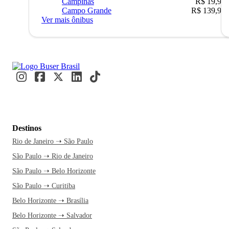
Campinas
R$ 19,90
Campo Grande
R$ 139,90
Ver mais ônibus
Destinos
Rio de Janeiro ➝ São Paulo
São Paulo ➝ Rio de Janeiro
São Paulo ➝ Belo Horizonte
São Paulo ➝ Curitiba
Belo Horizonte ➝ Brasília
Belo Horizonte ➝ Salvador