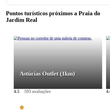
Pontos turísticos próximos a Praia do
Jardim Real
Astúrias Outlet
(1km)
4.5
593 avaliações
4.