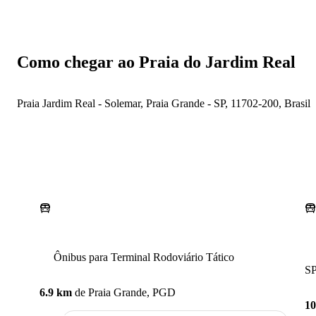
Como chegar ao Praia do Jardim Real
Praia Jardim Real - Solemar, Praia Grande - SP, 11702-200, Brasil
Ônibus para Terminal Rodoviário Tático
SP
6.9 km
de
Praia Grande, PGD
1