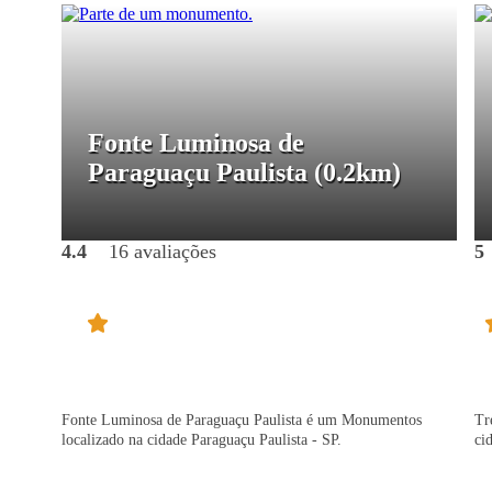
Fonte Luminosa de
Paraguaçu Paulista
(0.2km)
4.4
16 avaliações
5
Fonte Luminosa de Paraguaçu Paulista é um Monumentos
Tr
localizado na cidade Paraguaçu Paulista - SP.
ci