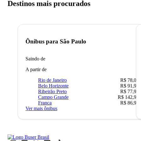
Destinos mais procurados
Ônibus para
São Paulo
Saindo de
A partir de
Rio de Janeiro
R$ 78,02
Belo Horizonte
R$ 91,90
Ribeirão Preto
R$ 77,90
Campo Grande
R$ 142,90
Franca
R$ 86,90
Ver mais ônibus