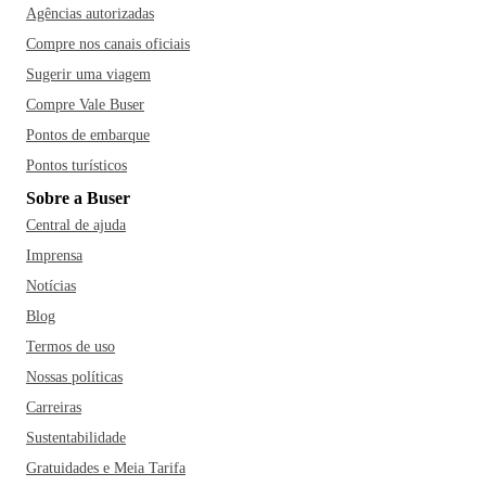
Agências autorizadas
Compre nos canais oficiais
Sugerir uma viagem
Compre Vale Buser
Pontos de embarque
Pontos turísticos
Sobre a Buser
Central de ajuda
Imprensa
Notícias
Blog
Termos de uso
Nossas políticas
Carreiras
Sustentabilidade
Gratuidades e Meia Tarifa