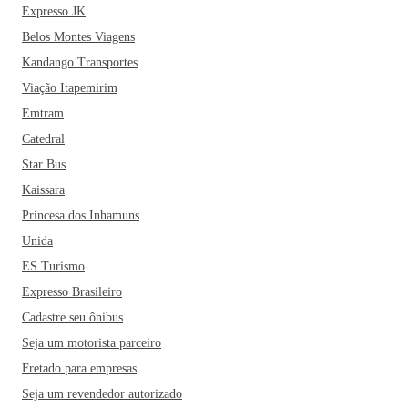
Expresso JK
Belos Montes Viagens
Kandango Transportes
Viação Itapemirim
Emtram
Catedral
Star Bus
Kaissara
Princesa dos Inhamuns
Unida
ES Turismo
Expresso Brasileiro
Cadastre seu ônibus
Seja um motorista parceiro
Fretado para empresas
Seja um revendedor autorizado