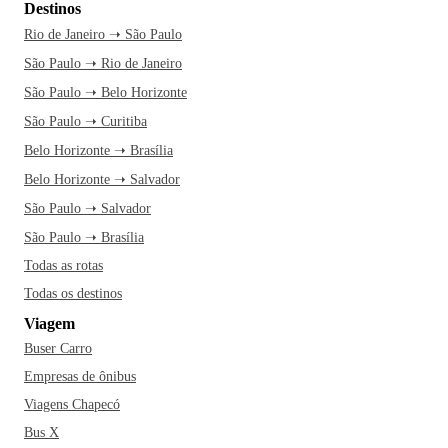
Destinos
Rio de Janeiro ➝ São Paulo
São Paulo ➝ Rio de Janeiro
São Paulo ➝ Belo Horizonte
São Paulo ➝ Curitiba
Belo Horizonte ➝ Brasília
Belo Horizonte ➝ Salvador
São Paulo ➝ Salvador
São Paulo ➝ Brasília
Todas as rotas
Todas os destinos
Viagem
Buser Carro
Empresas de ônibus
Viagens Chapecó
Bus X