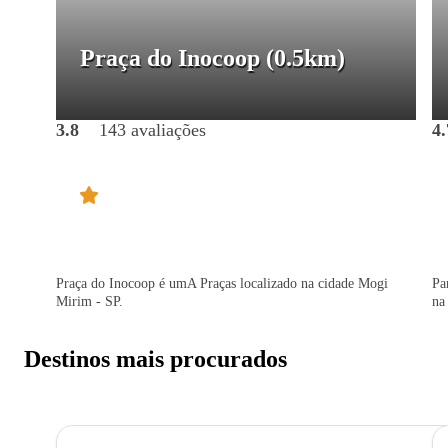
Praça do Inocoop
(0.5km)
3.8
143 avaliações
4.
Praça do Inocoop é umA Praças localizado na cidade Mogi
Pa
Mirim - SP.
na
Destinos mais procurados