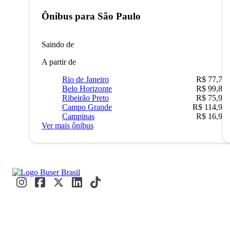
Ônibus para
São Paulo
Saindo de
A partir de
Rio de Janeiro
R$ 77,70
Belo Horizonte
R$ 99,89
Ribeirão Preto
R$ 75,90
Campo Grande
R$ 114,90
Campinas
R$ 16,90
Ver mais ônibus