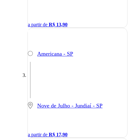
a partir de
R$
13,90
Americana - SP
Nove de Julho - Jundiaí - SP
a partir de
R$
17,90