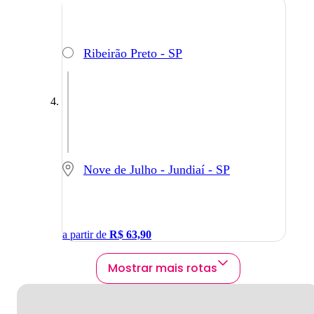
Ribeirão Preto - SP
Nove de Julho - Jundiaí - SP
a partir de
R$
63,90
Mostrar mais rotas