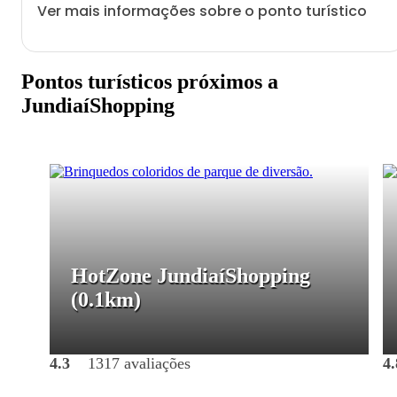
Ver mais informações sobre o ponto turístico
Pontos turísticos próximos a
JundiaíShopping
HotZone JundiaíShopping
(0.1km)
4.3
1317 avaliações
4.