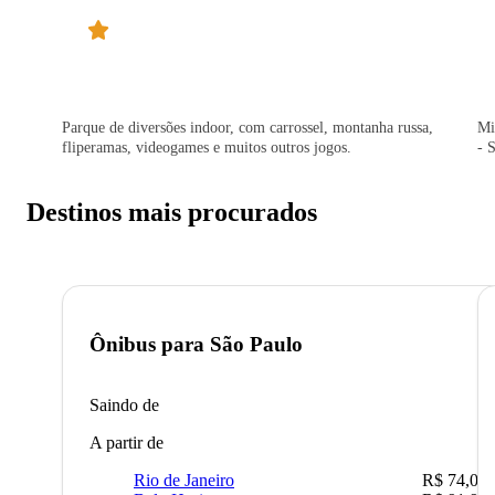
Parque de diversões indoor, com carrossel, montanha russa,
Mi
fliperamas, videogames e muitos outros jogos.
- 
Destinos mais procurados
Ônibus para
São Paulo
Saindo de
A partir de
Rio de Janeiro
R$ 74,00