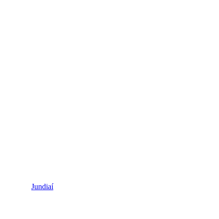
Jundiaí