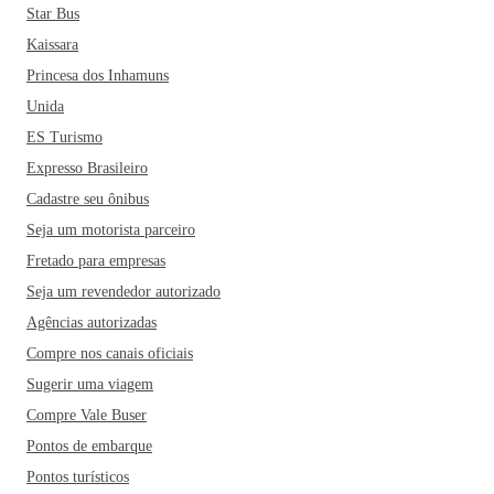
Star Bus
Kaissara
Princesa dos Inhamuns
Unida
ES Turismo
Expresso Brasileiro
Cadastre seu ônibus
Seja um motorista parceiro
Fretado para empresas
Seja um revendedor autorizado
Agências autorizadas
Compre nos canais oficiais
Sugerir uma viagem
Compre Vale Buser
Pontos de embarque
Pontos turísticos