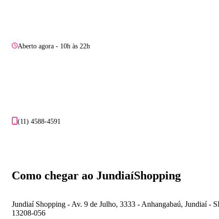
Aberto agora - 10h às 22h
(11) 4588-4591
Como chegar ao JundiaíShopping
Jundiaí Shopping - Av. 9 de Julho, 3333 - Anhangabaú, Jundiaí - S
13208-056