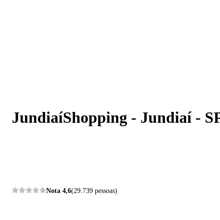
JundiaíShopping - Jundiaí - SP
JundiaíShopping - Jundiaí - S
Nota
4,6
(29.739 pessoas)