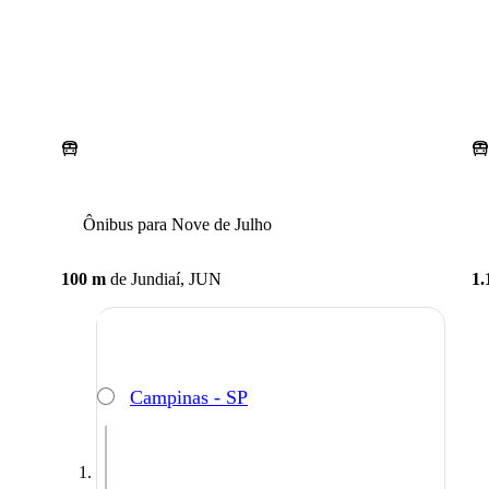
Ônibus para Nove de Julho
100 m
de
Jundiaí, JUN
1.
Campinas - SP