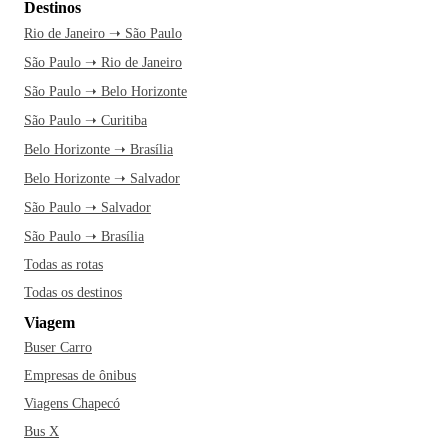
Destinos
Rio de Janeiro ➝ São Paulo
São Paulo ➝ Rio de Janeiro
São Paulo ➝ Belo Horizonte
São Paulo ➝ Curitiba
Belo Horizonte ➝ Brasília
Belo Horizonte ➝ Salvador
São Paulo ➝ Salvador
São Paulo ➝ Brasília
Todas as rotas
Todas os destinos
Viagem
Buser Carro
Empresas de ônibus
Viagens Chapecó
Bus X