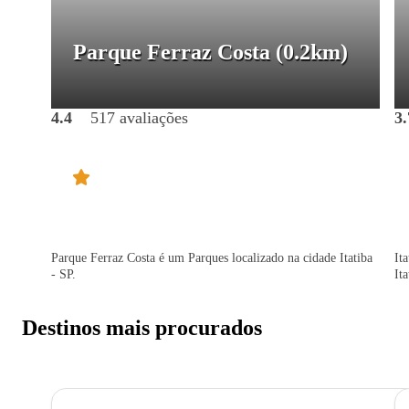
Parque Ferraz Costa
(0.2km)
4.4
517 avaliações
3.
Parque Ferraz Costa é um Parques localizado na cidade Itatiba
It
- SP.
Ita
Destinos mais procurados