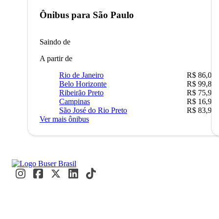
Ônibus para
São Paulo
Saindo de
A partir de
Rio de Janeiro
R$ 86,00
Belo Horizonte
R$ 99,89
Ribeirão Preto
R$ 75,90
Campinas
R$ 16,90
São José do Rio Preto
R$ 83,90
Ver mais ônibus