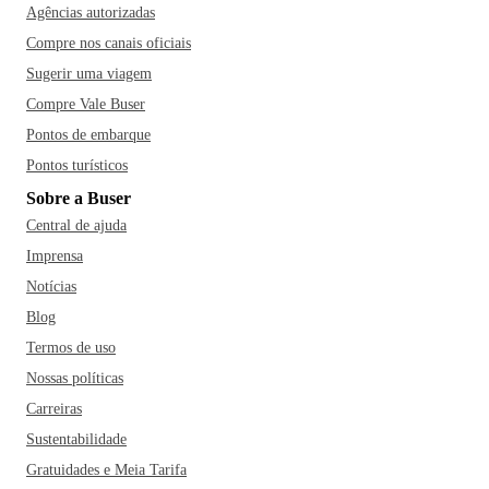
Agências autorizadas
Compre nos canais oficiais
Sugerir uma viagem
Compre Vale Buser
Pontos de embarque
Pontos turísticos
Sobre a Buser
Central de ajuda
Imprensa
Notícias
Blog
Termos de uso
Nossas políticas
Carreiras
Sustentabilidade
Gratuidades e Meia Tarifa