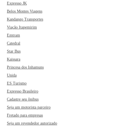
Expresso JK
Belos Montes Viagens
Kandango Transportes
Viação Itapemirim
Emtram
Catedral
Star Bus
Kaissara
Princesa dos Inhamuns
Unida
ES Turismo
Expresso Brasileiro
Cadastre seu ônibus
Seja um motorista parceiro
Fretado para empresas
Seja um revendedor autorizado