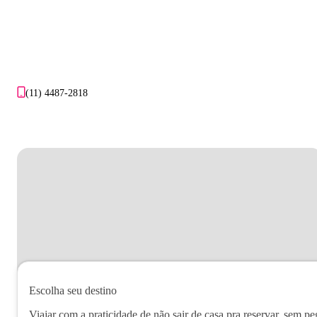
(11) 4487-2818
Escolha seu destino
Viajar com a praticidade de não sair de casa pra reservar, sem pe