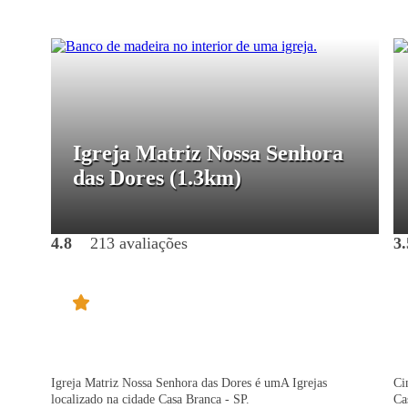
Igreja Matriz Nossa Senhora
das Dores
(1.3km)
4.8
213 avaliações
3.
Igreja Matriz Nossa Senhora das Dores é umA Igrejas
Ci
localizado na cidade Casa Branca - SP.
Ca