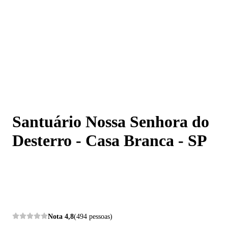
Santuário Nossa Senhora do Desterro - Casa Branca - S
Santuário Nossa Senhora do
Desterro - Casa Branca - SP
Nota
4,8
(494 pessoas)