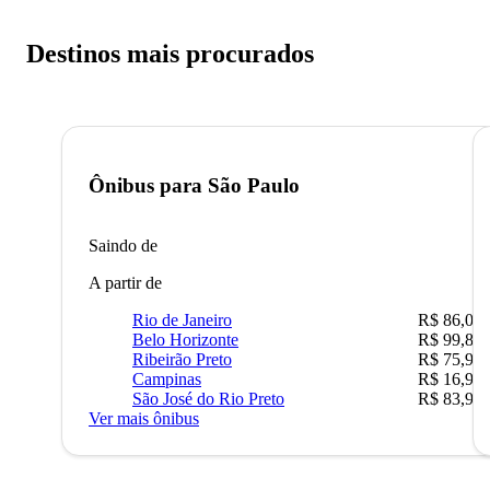
Destinos mais procurados
Ônibus para
São Paulo
Saindo de
A partir de
Rio de Janeiro
R$ 86,00
Belo Horizonte
R$ 99,89
Ribeirão Preto
R$ 75,90
Campinas
R$ 16,90
São José do Rio Preto
R$ 83,90
Ver mais ônibus