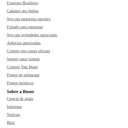
Expresso Brasileiro
Cadastre seu ônibus
Seja um motorista parceiro
Fretado para empresas
Seja um revendedor autorizado
Agências autorizadas
Compre nos canais oficiais
Sugerir uma viagem
Compre Vale Buser
Pontos de embarque
Pontos turísticos
Sobre a Buser
Central de ajuda
Imprensa
Notícias
Blog