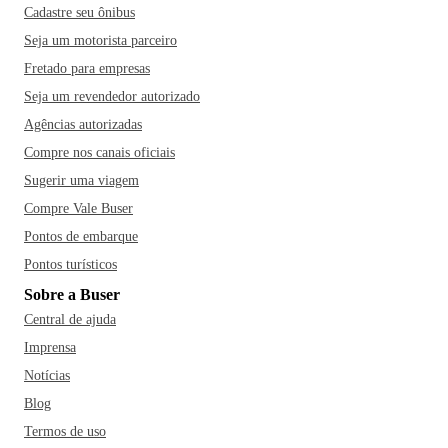
Cadastre seu ônibus
Seja um motorista parceiro
Fretado para empresas
Seja um revendedor autorizado
Agências autorizadas
Compre nos canais oficiais
Sugerir uma viagem
Compre Vale Buser
Pontos de embarque
Pontos turísticos
Sobre a Buser
Central de ajuda
Imprensa
Notícias
Blog
Termos de uso