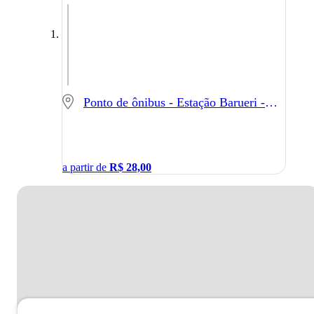
Ponto de ônibus - Estação Barueri - Barueri - SP
a partir de
R$
28,00