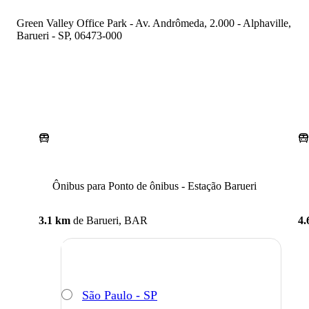
Green Valley Office Park - Av. Andrômeda, 2.000 - Alphaville,
Barueri - SP, 06473-000
Ônibus para Ponto de ônibus - Estação Barueri
3.1 km
de
Barueri, BAR
4.
São Paulo - SP