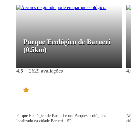
Parque Ecológico de Barueri
(0.5km)
4.5
2629 avaliações
4.
Parque Ecológico de Barueri é um Parques ecológicos
Nú
localizado na cidade Barueri - SP.
ci