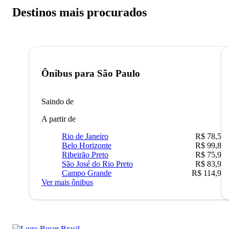
Destinos mais procurados
Ônibus para
São Paulo
Saindo de
A partir de
Rio de Janeiro
R$ 78,51
Belo Horizonte
R$ 99,89
Ribeirão Preto
R$ 75,90
São José do Rio Preto
R$ 83,90
Campo Grande
R$ 114,90
Ver mais ônibus