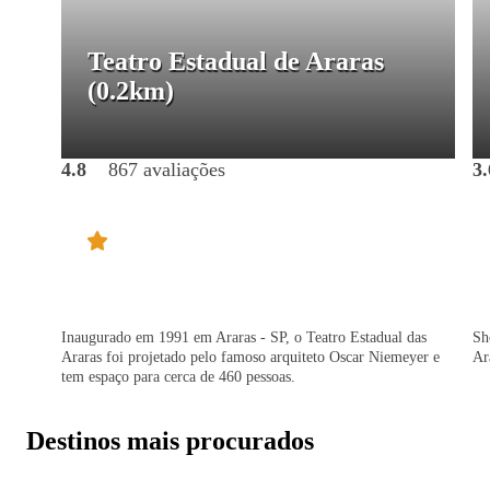
Teatro Estadual de Araras
(0.2km)
4.8
867 avaliações
3.
Inaugurado em 1991 em Araras - SP, o Teatro Estadual das
Sh
Araras foi projetado pelo famoso arquiteto Oscar Niemeyer e
Ar
tem espaço para cerca de 460 pessoas.
Destinos mais procurados