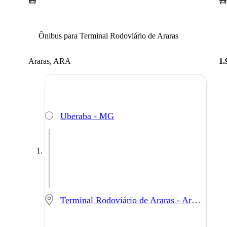
Ônibus para Terminal Rodoviário de Araras
Araras, ARA
1.
Uberaba - MG
Terminal Rodoviário de Araras - Araras - SP