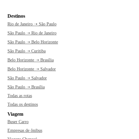
Destinos
Rio de Janeiro ➝ São Paulo
São Paulo ➝ Rio de Janeiro
São Paulo ➝ Belo Horizonte
São Paulo ➝ Curitiba
Belo Horizonte ➝ Brasília
Belo Horizonte ➝ Salvador
São Paulo ➝ Salvador
São Paulo ➝ Brasília
Todas as rotas
Todas os destinos
Viagem
Buser Carro
Empresas de ônibus