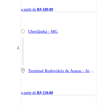
a partir de
R$
109,99
Uberlândia - MG
Terminal Rodoviário de Araras - Araras - SP
a partir de
R$
150,00