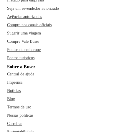
Fretado para empresas
Seja um revendedor autorizado
Agências autorizadas
Compre nos canais oficiais
Sugerir uma viagem
Compre Vale Buser
Pontos de embarque
Pontos turísticos
Sobre a Buser
Central de ajuda
Imprensa
Notícias
Blog
Termos de uso
Nossas políticas
Carreiras
Sustentabilidade