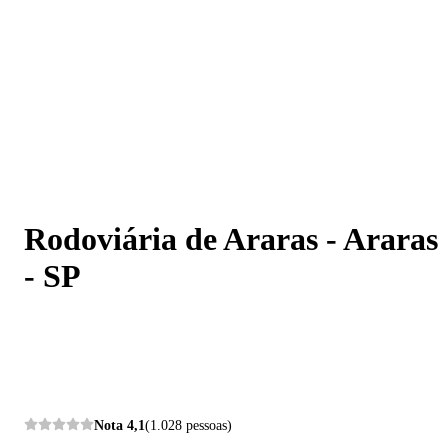
Rodoviária de Araras - Araras - SP
Rodoviária de Araras - Araras
- SP
Nota
4,1
(1.028 pessoas)