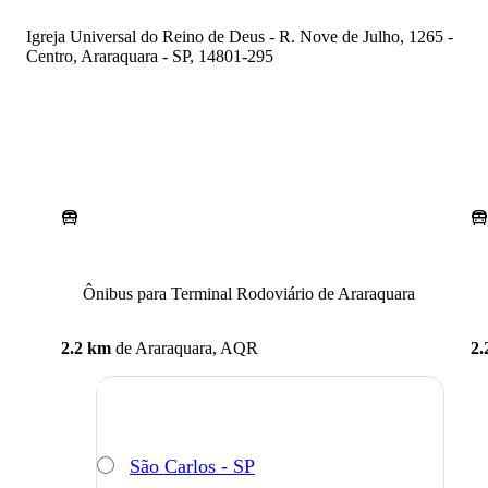
Igreja Universal do Reino de Deus - R. Nove de Julho, 1265 -
Centro, Araraquara - SP, 14801-295
Ônibus para Terminal Rodoviário de Araraquara
2.2 km
de
Araraquara, AQR
2.
São Carlos - SP