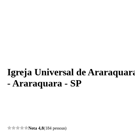
Igreja Universal de Araraquara - Araraquara - SP
Igreja Universal de Araraquar
- Araraquara - SP
Nota
4,8
(184 pessoas)