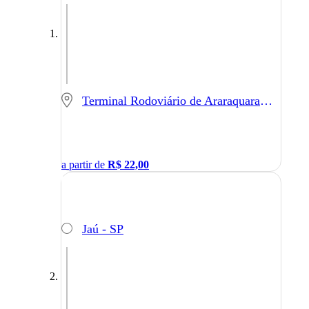
Terminal Rodoviário de Araraquara - Araraquara - SP
a partir de
R$
22,00
Jaú - SP