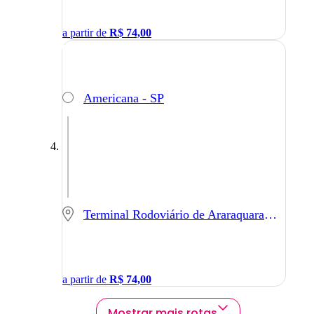
a partir de
R$
74,00
Americana - SP
Terminal Rodoviário de Araraquara - Araraquara - SP
a partir de
R$
74,00
Mostrar mais rotas