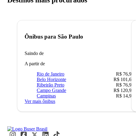
Destinos mais procurados
Ônibus para
São Paulo
Saindo de
A partir de
Rio de Janeiro
R$ 76,90
Belo Horizonte
R$ 101,67
Ribeirão Preto
R$ 76,90
Campo Grande
R$ 120,90
Campinas
R$ 14,90
Ver mais ônibus