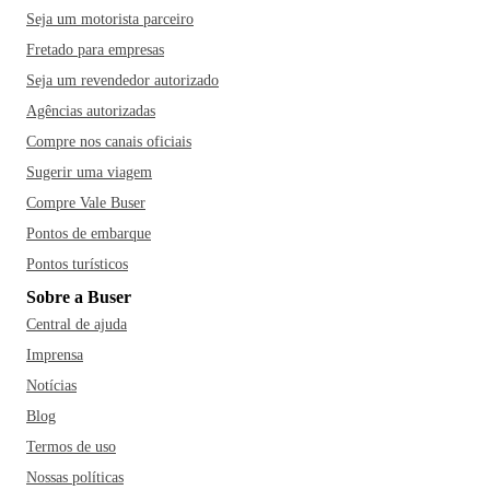
Seja um motorista parceiro
Fretado para empresas
Seja um revendedor autorizado
Agências autorizadas
Compre nos canais oficiais
Sugerir uma viagem
Compre Vale Buser
Pontos de embarque
Pontos turísticos
Sobre a Buser
Central de ajuda
Imprensa
Notícias
Blog
Termos de uso
Nossas políticas