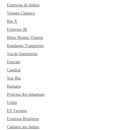
Empresas de ônibus
Viagens Chapecó
Bus X
Expresso JK
Belos Montes Viagens
Kandango Transportes
Viação Itapemirim
Emtram
Catedral
Star Bus
Kaissara
Princesa dos Inhamuns
Unida
ES Turismo
Expresso Brasileiro
Cadastre seu ônibus