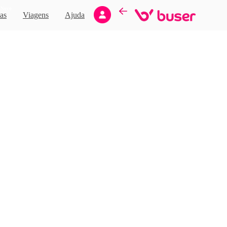
Novo
as
Viagens
Ajuda