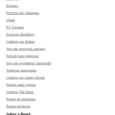
Kaissara
Princesa dos Inhamuns
Unida
ES Turismo
Expresso Brasileiro
Cadastre seu ônibus
Seja um motorista parceiro
Fretado para empresas
Seja um revendedor autorizado
Agências autorizadas
Compre nos canais oficiais
Sugerir uma viagem
Compre Vale Buser
Pontos de embarque
Pontos turísticos
Sobre a Buser