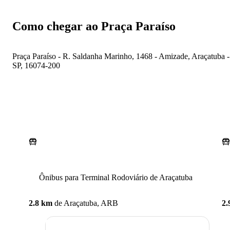
Como chegar ao Praça Paraíso
Praça Paraíso - R. Saldanha Marinho, 1468 - Amizade, Araçatuba -
SP, 16074-200
Ônibus para Terminal Rodoviário de Araçatuba
2.8 km
de
Araçatuba, ARB
2.