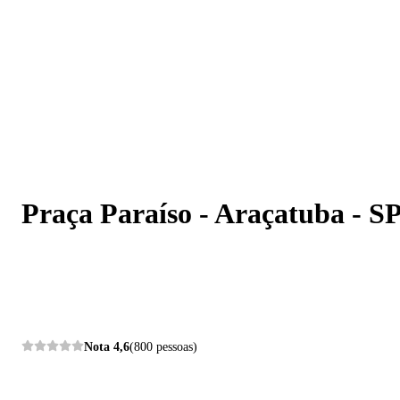
Praça Paraíso - Araçatuba - SP
Praça Paraíso - Araçatuba - S
Nota
4,6
(800 pessoas)