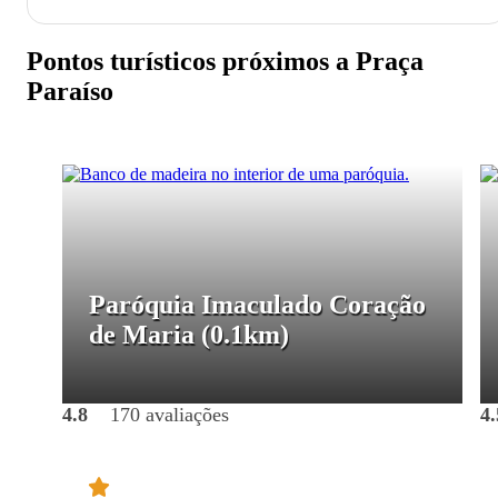
Pontos turísticos próximos a Praça
Paraíso
Paróquia Imaculado Coração
de Maria
(0.1km)
4.8
170 avaliações
4.