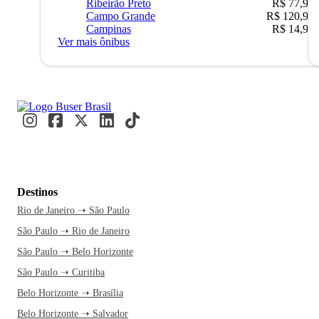
Ribeirão Preto
R$ 77,90
Campo Grande
R$ 120,90
Campinas
R$ 14,90
Ver mais ônibus
Destinos
Rio de Janeiro ➝ São Paulo
São Paulo ➝ Rio de Janeiro
São Paulo ➝ Belo Horizonte
São Paulo ➝ Curitiba
Belo Horizonte ➝ Brasília
Belo Horizonte ➝ Salvador