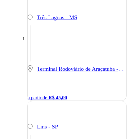
Três Lagoas - MS
Terminal Rodoviário de Araçatuba - Araçatuba - SP
a partir de
R$
45,00
Lins - SP