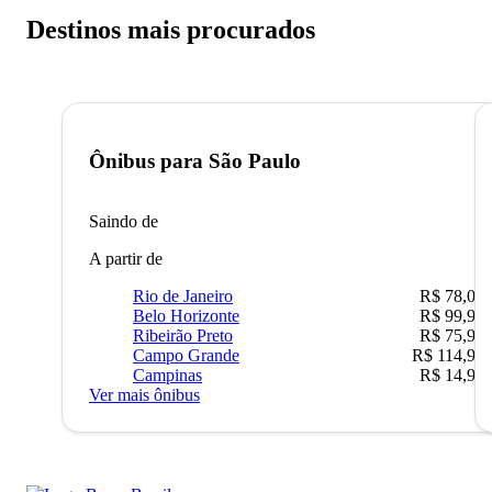
Destinos mais procurados
Ônibus para
São Paulo
Saindo de
A partir de
Rio de Janeiro
R$ 78,02
Belo Horizonte
R$ 99,95
Ribeirão Preto
R$ 75,90
Campo Grande
R$ 114,90
Campinas
R$ 14,90
Ver mais ônibus