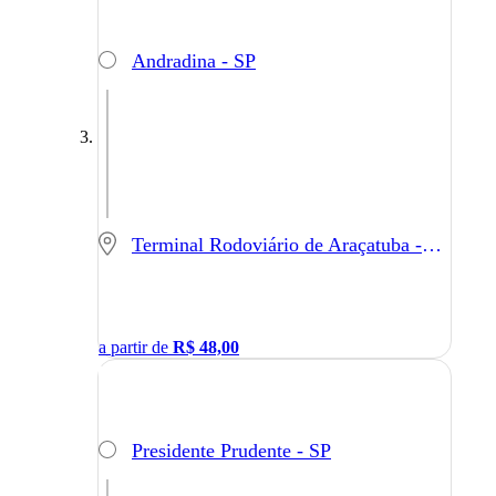
Andradina - SP
Terminal Rodoviário de Araçatuba - Araçatuba - SP
a partir de
R$
48,00
Presidente Prudente - SP