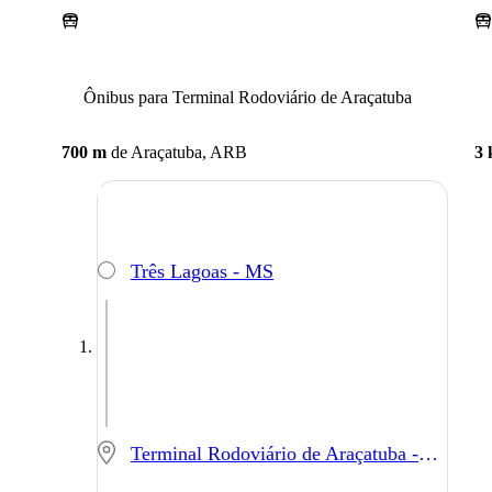
Ônibus para Terminal Rodoviário de Araçatuba
700 m
de
Araçatuba, ARB
3
Três Lagoas - MS
Terminal Rodoviário de Araçatuba - Araçatuba - SP