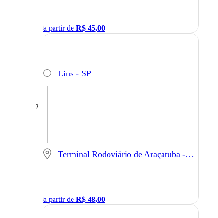
a partir de
R$
45,00
Lins - SP
Terminal Rodoviário de Araçatuba - Araçatuba - SP
a partir de
R$
48,00