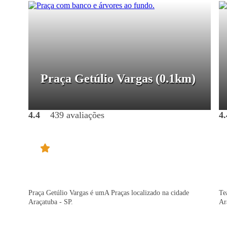
Praça Getúlio Vargas
(0.1km)
4.4
439 avaliações
4.
Praça Getúlio Vargas é umA Praças localizado na cidade
Te
Araçatuba - SP.
Ar