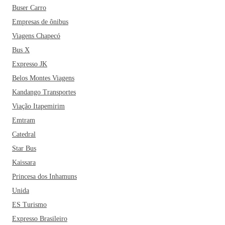
Buser Carro
Empresas de ônibus
Viagens Chapecó
Bus X
Expresso JK
Belos Montes Viagens
Kandango Transportes
Viação Itapemirim
Emtram
Catedral
Star Bus
Kaissara
Princesa dos Inhamuns
Unida
ES Turismo
Expresso Brasileiro