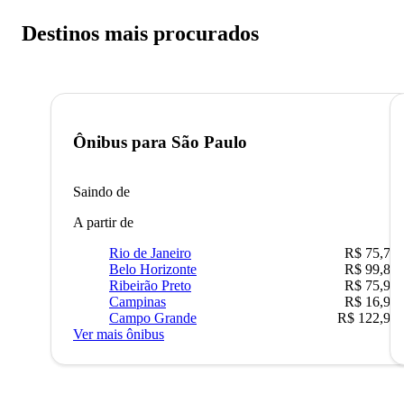
Destinos mais procurados
Ônibus para
São Paulo
Saindo de
A partir de
Rio de Janeiro
R$ 75,77
Belo Horizonte
R$ 99,89
Ribeirão Preto
R$ 75,90
Campinas
R$ 16,90
Campo Grande
R$ 122,90
Ver mais ônibus