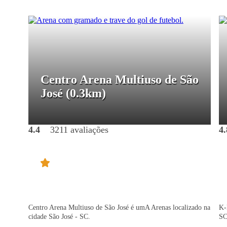
Centro Arena Multiuso de São
José
(0.3km)
4.4
3211 avaliações
4.
Centro Arena Multiuso de São José é umA Arenas localizado na
K-
cidade São José - SC.
SC