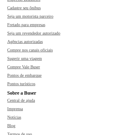
Cadastre seu ônibus
Seja um motorista parceiro
Fretado para empresas
Seja um revendedor autorizado
Agências autorizadas
Compre nos canais oficiais
Sugerir uma viagem
Compre Vale Buser
Pontos de embarque
Pontos turísticos
Sobre a Buser
Central de ajuda
Imprensa
Notícias
Blog
Termos de uso