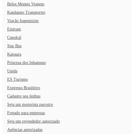
Belos Montes Viagens
Kandango Transportes
Viação Itapemirim
Emtram
Catedral
Star Bus
Kaissara
Princesa dos Inhamuns
Unida
ES Turismo
Expresso Brasileiro
Cadastre seu ônibus
Seja um motorista parceiro
Fretado para empresas
Seja um revendedor autorizado
Agências autorizadas