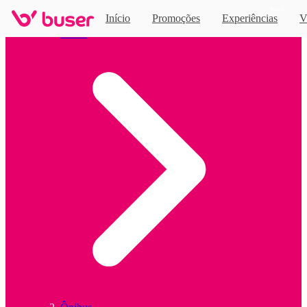
Novo
Início
Promoções
Experiências
V
Home