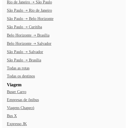
Rio de Janeiro ➝ São Paulo
São Paulo ➝ Rio de Janeiro
São Paulo ➝ Belo Horizonte
São Paulo ➝ Curitiba
Belo Horizonte ➝ Brasília
Belo Horizonte ➝ Salvador
São Paulo ➝ Salvador
São Paulo ➝ Brasília
Todas as rotas
Todas os destinos
Viagem
Buser Carro
Empresas de ônibus
Viagens Chapecó
Bus X
Expresso JK