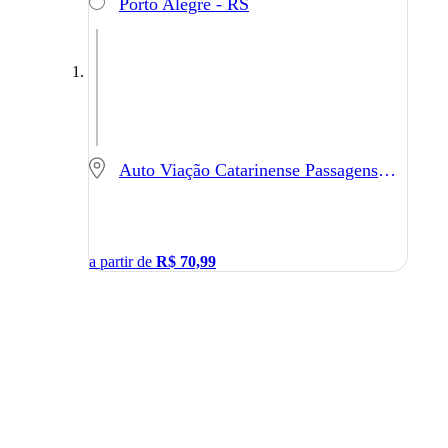
Porto Alegre - RS
Auto Viação Catarinense Passagens e Embarque - São José - SC
a partir de
R$
70,99