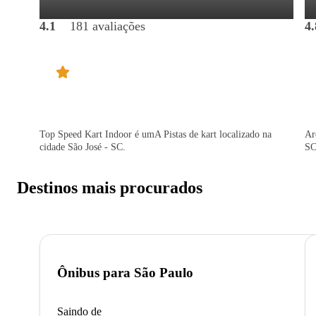
4.1
181 avaliações
4.
Top Speed Kart Indoor é umA Pistas de kart localizado na
Ar
cidade São José - SC.
SC
Destinos mais procurados
Ônibus para
São Paulo
Saindo de