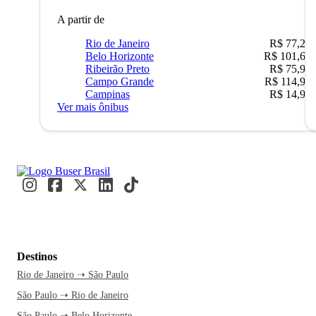
A partir de
Rio de Janeiro
R$ 77,22
Belo Horizonte
R$ 101,67
Ribeirão Preto
R$ 75,90
Campo Grande
R$ 114,90
Campinas
R$ 14,90
Ver mais ônibus
Destinos
Rio de Janeiro ➝ São Paulo
São Paulo ➝ Rio de Janeiro
São Paulo ➝ Belo Horizonte