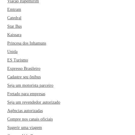
Viação Itapemirim
Emtram
Catedral
Star Bus
Kaissara
Princesa dos Inhamuns
Unida
ES Turismo
Expresso Brasileiro
Cadastre seu ônibus
Seja um motorista parceiro
Fretado para empresas
Seja um revendedor autorizado
Agências autorizadas
Compre nos canais oficiais
Sugerir uma viagem