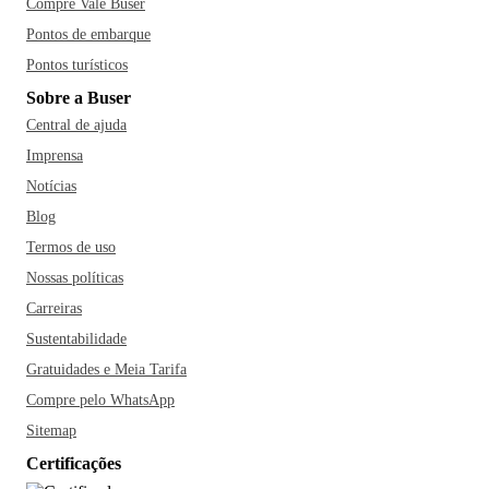
Compre Vale Buser
Pontos de embarque
Pontos turísticos
Sobre a Buser
Central de ajuda
Imprensa
Notícias
Blog
Termos de uso
Nossas políticas
Carreiras
Sustentabilidade
Gratuidades e Meia Tarifa
Compre pelo WhatsApp
Sitemap
Certificações