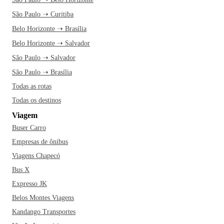
São Paulo ➝ Curitiba
Belo Horizonte ➝ Brasília
Belo Horizonte ➝ Salvador
São Paulo ➝ Salvador
São Paulo ➝ Brasília
Todas as rotas
Todas os destinos
Viagem
Buser Carro
Empresas de ônibus
Viagens Chapecó
Bus X
Expresso JK
Belos Montes Viagens
Kandango Transportes