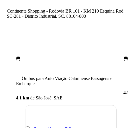
Continente Shopping - Rodovia BR 101 - KM 210 Esquina Rod,
SC-281 - Distrito Industrial, SC, 88104-800
Ônibus para Auto Viação Catarinense Passagens e
Embarque
4.
4.1 km
de
São José, SAE