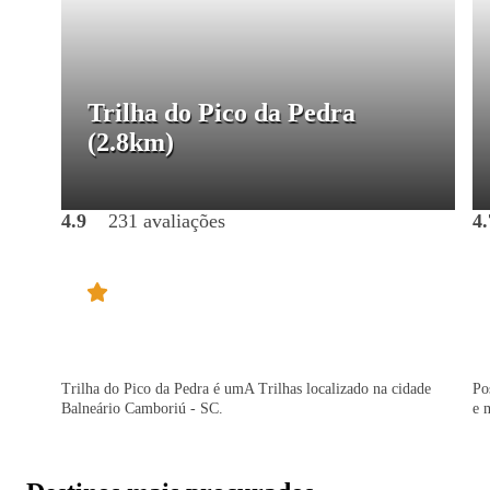
Trilha do Pico da Pedra
(2.8km)
4.9
231 avaliações
4.
Trilha do Pico da Pedra é umA Trilhas localizado na cidade
Po
Balneário Camboriú - SC.
e 