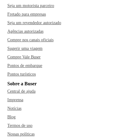
Seja um motorista parceiro
Fretado para empresas
Seja um revendedor autorizado
Agências autorizadas
Compre nos canais oficiais
Sugerir uma viagem
Compre Vale Buser
Pontos de embarque
Pontos turísticos
Sobre a Buser
Central de ajuda
Imprensa
Notícias
Blog
Termos de uso
Nossas políticas