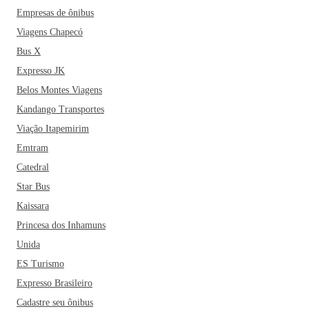
Empresas de ônibus
Viagens Chapecó
Bus X
Expresso JK
Belos Montes Viagens
Kandango Transportes
Viação Itapemirim
Emtram
Catedral
Star Bus
Kaissara
Princesa dos Inhamuns
Unida
ES Turismo
Expresso Brasileiro
Cadastre seu ônibus