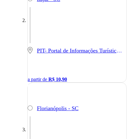
PIT- Portal de Informações Turísticas - Balneário Camboriú - SC
a partir de
R$
10,90
Florianópolis - SC