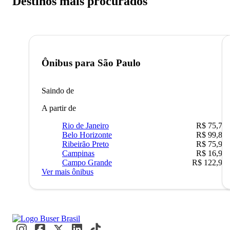
Destinos mais procurados
Ônibus para
São Paulo
Saindo de
A partir de
Rio de Janeiro
R$ 75,77
Belo Horizonte
R$ 99,89
Ribeirão Preto
R$ 75,90
Campinas
R$ 16,90
Campo Grande
R$ 122,90
Ver mais ônibus