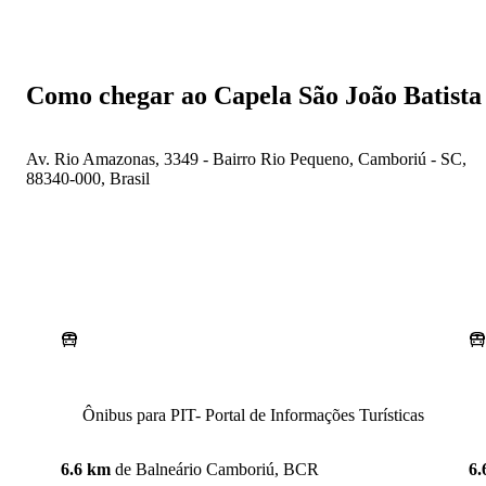
Como chegar ao Capela São João Batista
Av. Rio Amazonas, 3349 - Bairro Rio Pequeno, Camboriú - SC,
88340-000, Brasil
Ônibus para PIT- Portal de Informações Turísticas
6.6 km
de
Balneário Camboriú, BCR
6.