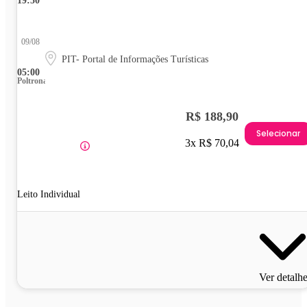
19:50
09/08
PIT- Portal de Informações Turísticas
05:00
Poltrona
R$ 188,90
Selecionar
3x R$ 70,04
Leito Individual
Ver detalh