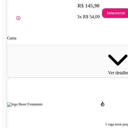
R$ 145,90
Selecionar
3x R$ 54,09
Cama
Ver detalh
1 vaga neste pre