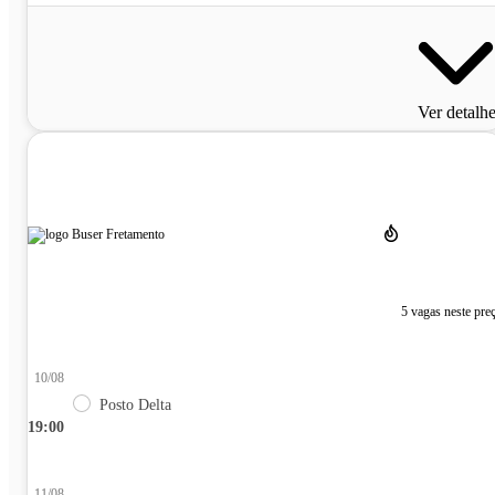
Ver detalh
5 vagas neste pre
10/08
Posto Delta
19:00
11/08