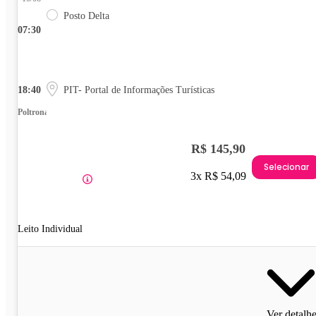
Posto Delta
07:30
18:40
PIT- Portal de Informações Turísticas
Poltrona
R$ 145,90
Selecionar
3x R$ 54,09
Leito Individual
Ver detalh