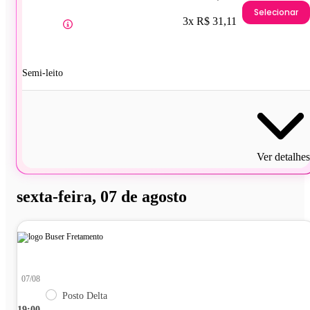
Selecionar
3x R$ 31,11
Semi-leito
Ver detalhes
sexta-feira, 07 de agosto
07/08
Posto Delta
19:00