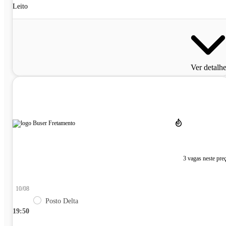
Leito
Ver detalh
3 vagas neste pre
10/08
Posto Delta
19:50