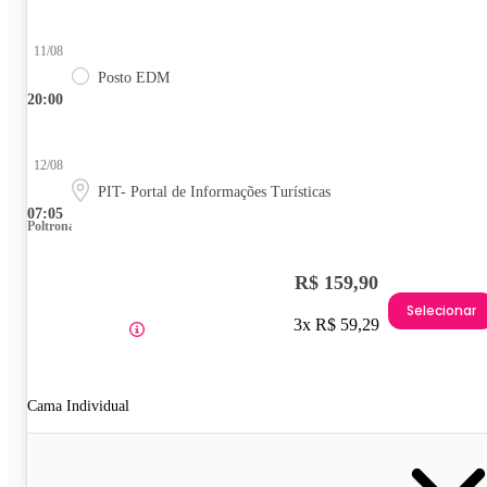
11/08
Posto EDM
20:00
12/08
PIT- Portal de Informações Turísticas
07:05
Poltrona
R$ 159,90
Selecionar
3x R$ 59,29
Cama Individual