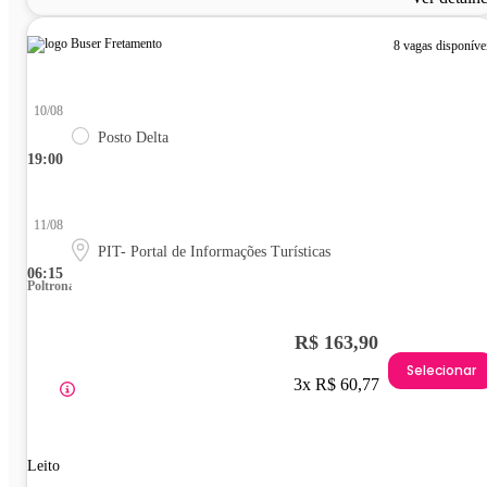
8 vagas disponíve
10/08
Posto Delta
19:00
11/08
PIT- Portal de Informações Turísticas
06:15
Poltrona
R$ 163,90
Selecionar
3x R$ 60,77
Leito