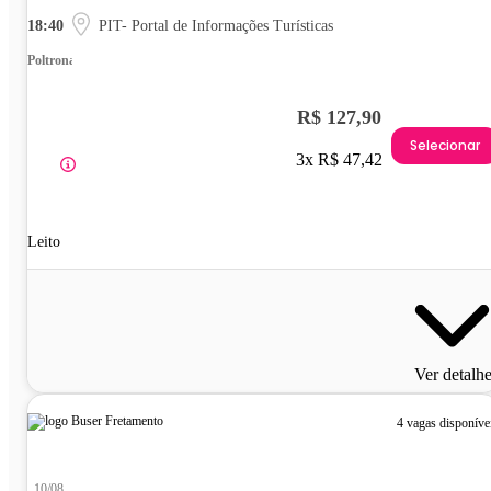
18:40
PIT- Portal de Informações Turísticas
Poltrona
R$ 127,90
Selecionar
3x R$ 47,42
Leito
Ver detalh
4 vagas disponíve
10/08