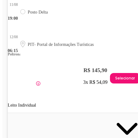
11/08
Posto Delta
19:00
12/08
PIT- Portal de Informações Turísticas
06:15
Poltrona
R$ 145,90
Selecionar
3x R$ 54,09
Leito Individual