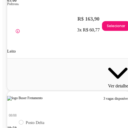
05:00
Poltrona
R$ 163,90
Selecionar
3x R$ 60,77
Leito
Ver detalh
3 vagas disponíve
08/08
Posto Delta