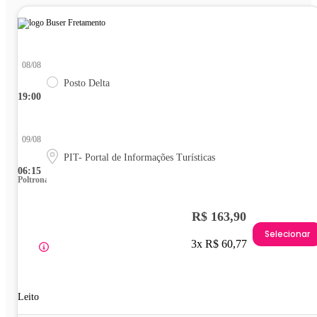
08/08
Posto Delta
19:00
09/08
PIT- Portal de Informações Turísticas
06:15
Poltrona
R$ 163,90
Selecionar
3x R$ 60,77
Leito