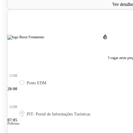
Ver detalh
5 vagas neste pre
11/08
Posto EDM
20:00
12/08
PIT- Portal de Informações Turísticas
07:05
Poltrona