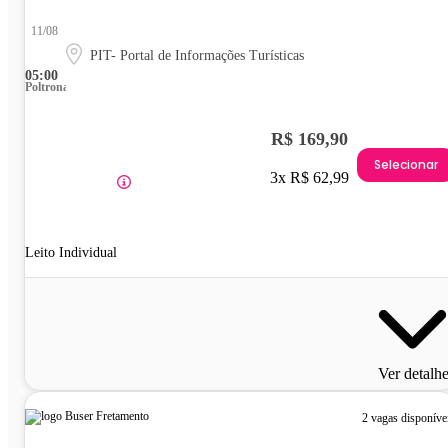
11/08
PIT- Portal de Informações Turísticas
05:00
Poltrona
R$ 169,90
Selecionar
3x R$ 62,99
Leito Individual
Ver detalh
2 vagas disponíve