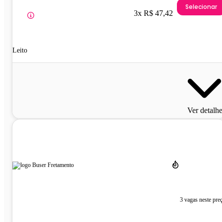
Selecionar
3x R$ 47,42
Leito
Ver detalh
3 vagas neste pre