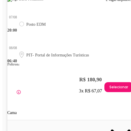
07/08
Posto EDM
20:00
08/08
PIT- Portal de Informações Turísticas
06:40
Poltrona
R$ 180,90
Selecionar
3x R$ 67,07
Cama