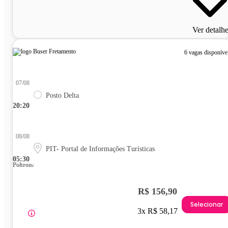
Ver detalh
6 vagas disponíve
07/08
Posto Delta
20:20
08/08
PIT- Portal de Informações Turísticas
05:30
Poltrona
R$ 156,90
Selecionar
3x R$ 58,17