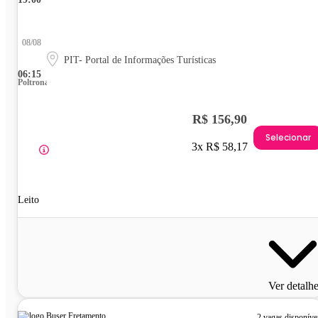
08/08
PIT- Portal de Informações Turísticas
06:15
Poltrona
R$ 156,90
Selecionar
3x R$ 58,17
Leito
Ver detalh
2 vagas disponíve