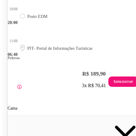
10/08
Posto EDM
20:00
11/08
PIT- Portal de Informações Turísticas
06:40
Poltrona
R$ 189,90
Selecionar
3x R$ 70,41
Cama