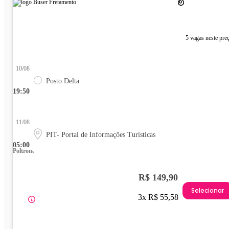
5 vagas neste pre
10/08
Posto Delta
19:50
11/08
PIT- Portal de Informações Turísticas
05:00
Poltrona
R$ 149,90
Selecionar
3x R$ 55,58