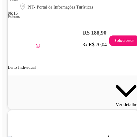
PIT- Portal de Informações Turísticas
06:15
Poltrona
R$ 188,90
Selecionar
3x R$ 70,04
Leito Individual
Ver detalh