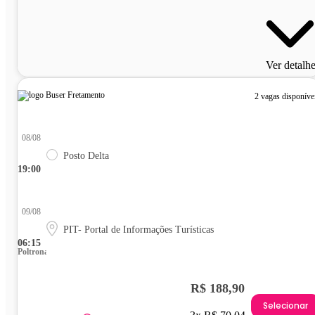
Ver detalh
2 vagas disponíve
08/08
Posto Delta
19:00
09/08
PIT- Portal de Informações Turísticas
06:15
Poltrona
R$ 188,90
Selecionar