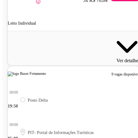
3x R$ 70,04
Leito Individual
Ver detalh
9 vagas disponíve
08/08
Posto Delta
19:50
09/08
PIT- Portal de Informações Turísticas