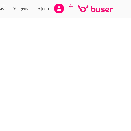
Novo
as
Viagens
Ajuda