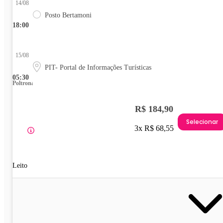
14/08
Posto Bertamoni
18:00
15/08
PIT- Portal de Informações Turísticas
05:30
Poltrona
R$ 184,90
Selecionar
3x R$ 68,55
Leito