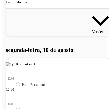
Leito Individual
Ver detalh
segunda-feira, 10 de agosto
10/08
Posto Bertamoni
17:30
11/08