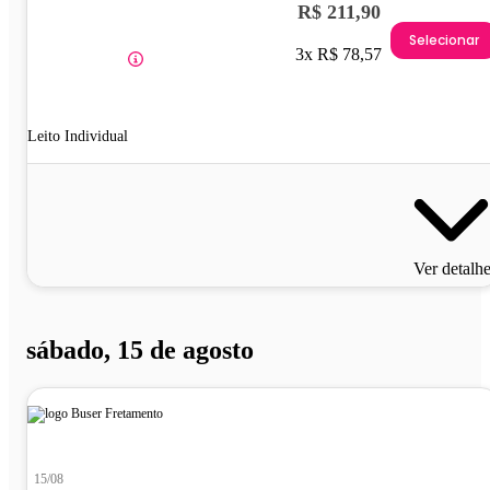
R$ 211,90
Selecionar
3x R$ 78,57
Leito Individual
Ver detalh
sábado, 15 de agosto
15/08