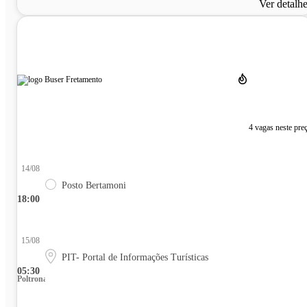
Ver detalh
4 vagas neste pre
14/08
Posto Bertamoni
18:00
15/08
PIT- Portal de Informações Turísticas
05:30
Poltrona