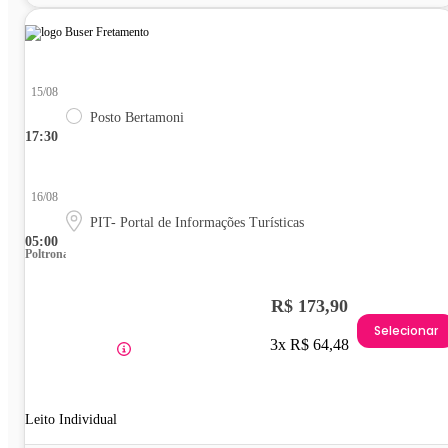
15/08
Posto Bertamoni
17:30
16/08
PIT- Portal de Informações Turísticas
05:00
Poltrona
R$ 173,90
Selecionar
3x R$ 64,48
Leito Individual