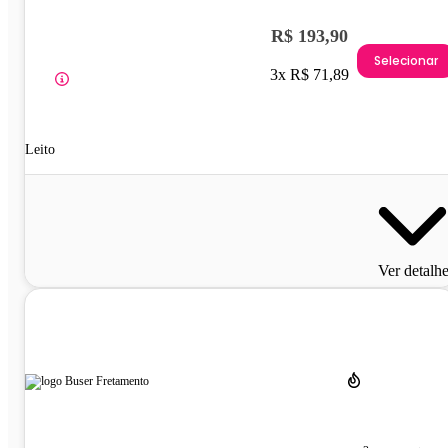
R$ 193,90
Selecionar
3x R$ 71,89
Leito
Ver detalh