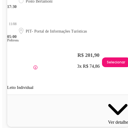
Posto Bertamoni
17:30
11/08
PIT- Portal de Informações Turísticas
05:00
Poltrona
R$ 201,90
Selecionar
3x R$ 74,86
Leito Individual
Ver detalh