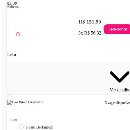
05:30
Poltrona
R$ 151,90
Selecionar
3x R$ 56,32
Leito
Ver detalh
3 vagas disponíve
11/08
Posto Bertamoni