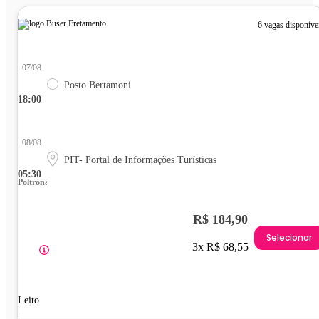
6 vagas disponíve
07/08
Posto Bertamoni
18:00
08/08
PIT- Portal de Informações Turísticas
05:30
Poltrona
R$ 184,90
Selecionar
3x R$ 68,55
Leito