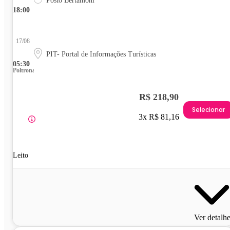
Posto Bertamoni
18:00
17/08
PIT- Portal de Informações Turísticas
05:30
Poltrona
R$ 218,90
Selecionar
3x R$ 81,16
Leito
Ver detalh