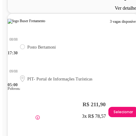
Ver detalh
3 vagas disponíve
08/08
Posto Bertamoni
17:30
09/08
PIT- Portal de Informações Turísticas
05:00
Poltrona
R$ 211,90
Selecionar
3x R$ 78,57