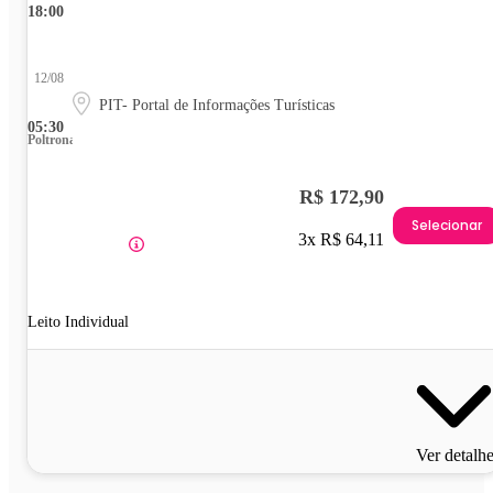
18:00
12/08
PIT- Portal de Informações Turísticas
05:30
Poltrona
R$ 172,90
Selecionar
3x R$ 64,11
Leito Individual
Ver detalh