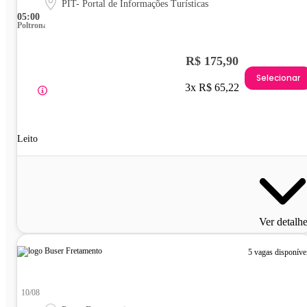
PIT- Portal de Informações Turísticas
05:00
Poltrona
R$ 175,90
Selecionar
3x R$ 65,22
Leito
Ver detalh
5 vagas disponíve
10/08