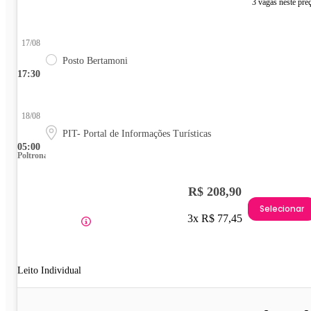
3 vagas neste pre
17/08
Posto Bertamoni
17:30
18/08
PIT- Portal de Informações Turísticas
05:00
Poltrona
R$ 208,90
Selecionar
3x R$ 77,45
Leito Individual