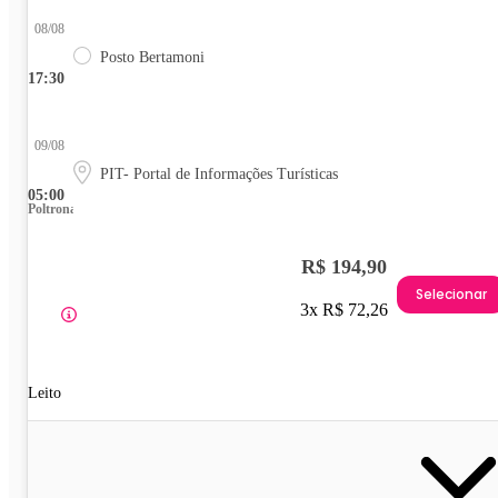
08/08
Posto Bertamoni
17:30
09/08
PIT- Portal de Informações Turísticas
05:00
Poltrona
R$ 194,90
Selecionar
3x R$ 72,26
Leito