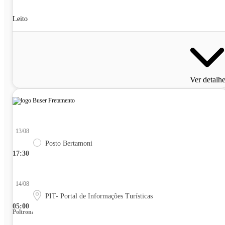
Leito
Ver detalh
13/08
Posto Bertamoni
17:30
14/08
PIT- Portal de Informações Turísticas
05:00
Poltrona