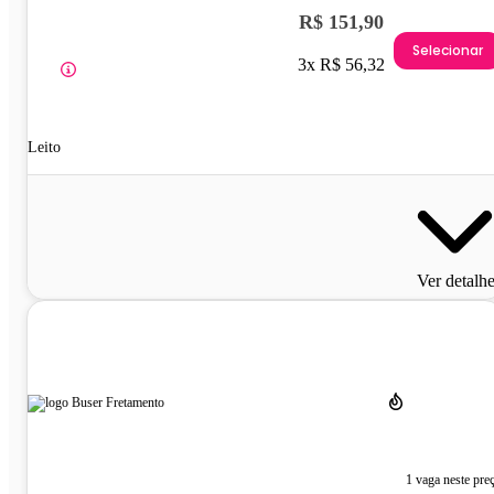
R$ 151,90
Selecionar
3x R$ 56,32
Leito
Ver detalh
1 vaga neste pre