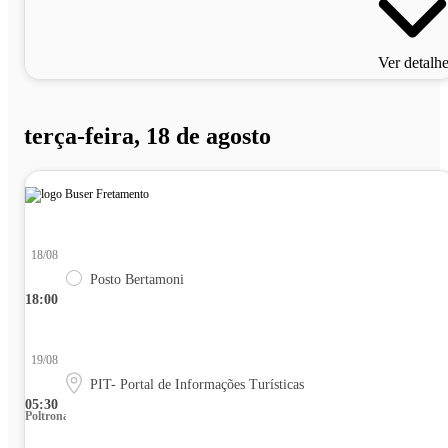
Ver detalh
terça-feira, 18 de agosto
18/08
Posto Bertamoni
18:00
19/08
PIT- Portal de Informações Turísticas
05:30
Poltrona