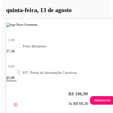
quinta-feira, 13 de agosto
13/08
Posto Bertamoni
17:30
14/08
PIT- Portal de Informações Turísticas
05:00
Poltrona
R$ 186,90
Selecionar
3x R$ 69,30