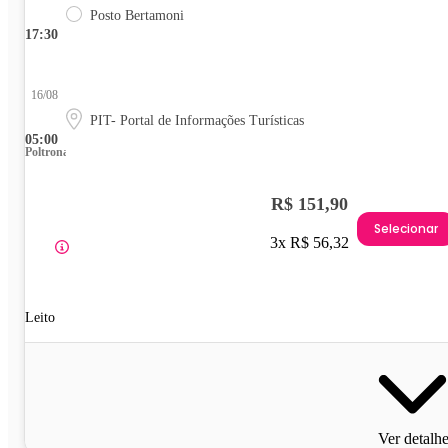
Posto Bertamoni
17:30
16/08
PIT- Portal de Informações Turísticas
05:00
Poltrona
R$ 151,90
Selecionar
3x R$ 56,32
Leito
Ver detalh