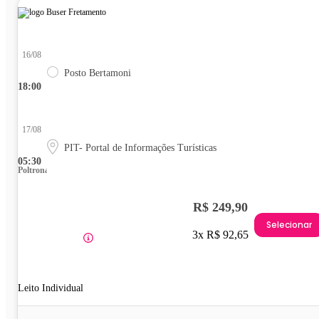
16/08
Posto Bertamoni
18:00
17/08
PIT- Portal de Informações Turísticas
05:30
Poltrona
R$ 249,90
Selecionar
3x R$ 92,65
Leito Individual