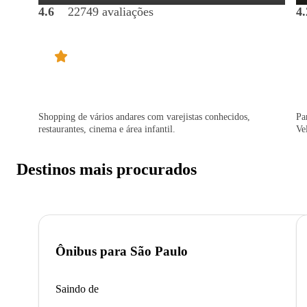
4.6
22749 avaliações
4.
Shopping de vários andares com varejistas conhecidos,
Pa
restaurantes, cinema e área infantil.
Ve
Destinos mais procurados
Ônibus para
São Paulo
Saindo de