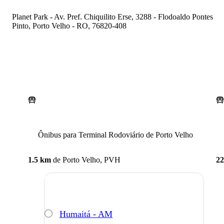
Planet Park - Av. Pref. Chiquilito Erse, 3288 - Flodoaldo Pontes
Pinto, Porto Velho - RO, 76820-408
Ônibus para Terminal Rodoviário de Porto Velho
1.5 km
de
Porto Velho, PVH
22
Humaitá - AM