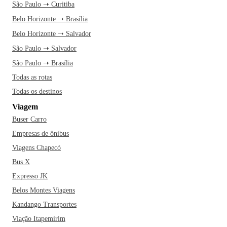
São Paulo ➝ Curitiba
Belo Horizonte ➝ Brasília
Belo Horizonte ➝ Salvador
São Paulo ➝ Salvador
São Paulo ➝ Brasília
Todas as rotas
Todas os destinos
Viagem
Buser Carro
Empresas de ônibus
Viagens Chapecó
Bus X
Expresso JK
Belos Montes Viagens
Kandango Transportes
Viação Itapemirim