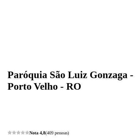
Paróquia São Luiz Gonzaga - Porto Velho - RO
Paróquia São Luiz Gonzaga -
Porto Velho - RO
Nota
4,8
(409 pessoas)