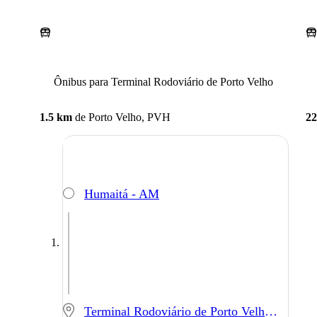
Ônibus para Terminal Rodoviário de Porto Velho
1.5 km
de
Porto Velho, PVH
22
Humaitá - AM
Terminal Rodoviário de Porto Velho - Porto Velho - RO