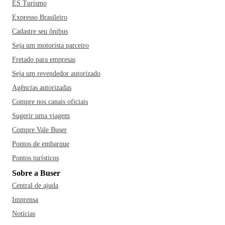
ES Turismo
Expresso Brasileiro
Cadastre seu ônibus
Seja um motorista parceiro
Fretado para empresas
Seja um revendedor autorizado
Agências autorizadas
Compre nos canais oficiais
Sugerir uma viagem
Compre Vale Buser
Pontos de embarque
Pontos turísticos
Sobre a Buser
Central de ajuda
Imprensa
Notícias