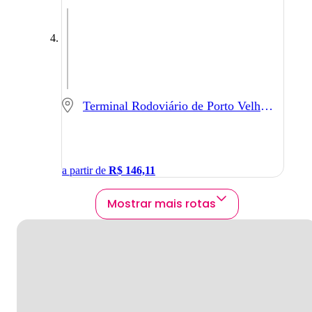
Terminal Rodoviário de Porto Velho - Porto Velho - RO
a partir de
R$
146,11
Mostrar mais rotas