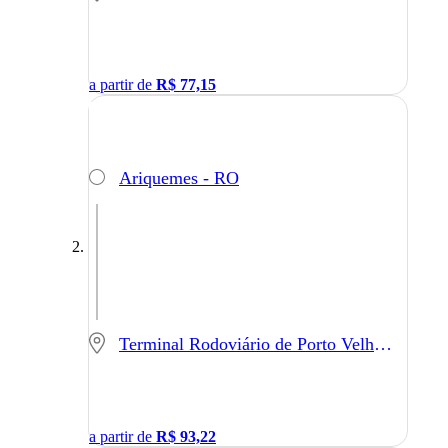
a partir de
R$
77,15
Ariquemes - RO
Terminal Rodoviário de Porto Velho - Porto Velho - RO
a partir de
R$
93,22