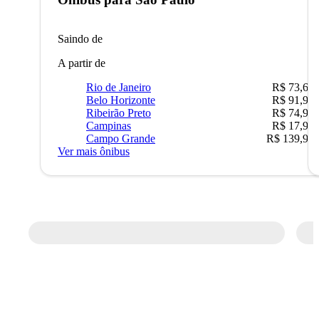
Saindo de
A partir de
Rio de Janeiro
R$ 73,68
Belo Horizonte
R$ 91,90
Ribeirão Preto
R$ 74,90
Campinas
R$ 17,90
Campo Grande
R$ 139,90
Ver mais ônibus