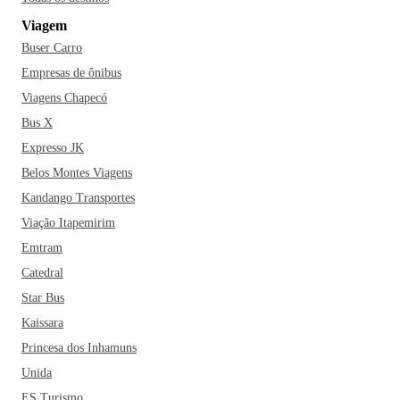
Viagem
Buser Carro
Empresas de ônibus
Viagens Chapecó
Bus X
Expresso JK
Belos Montes Viagens
Kandango Transportes
Viação Itapemirim
Emtram
Catedral
Star Bus
Kaissara
Princesa dos Inhamuns
Unida
ES Turismo