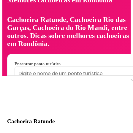
Cachoeira Ratunde, Cachoeira Rio das
Garças, Cachoeira do Rio Mandi, entre
outros. Dicas sobre melhores cachoeiras
em Rondônia.
Encontrar ponto turístico
Cachoeira Ratunde
Cachoeira Rio das Garças
Cachoeira do Rio Mandi
Cachoeira Ratunde
Cachoeira do Rio Madalena