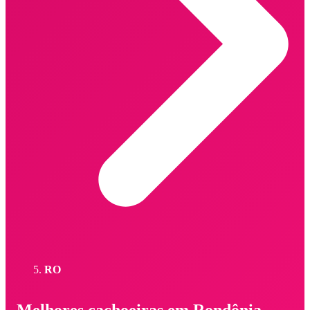
RO
Melhores cachoeiras em Rondônia