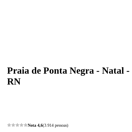
Praia de Ponta Negra - Natal - RN
Praia de Ponta Negra - Natal -
RN
Nota
4,6
(3.914 pessoas)