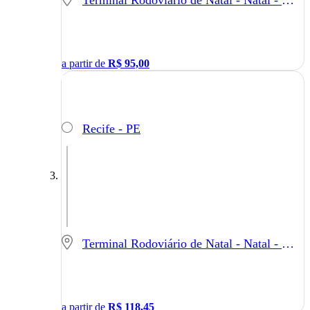
a partir de
R$
95,00
Recife - PE
Terminal Rodoviário de Natal - Natal - RN
a partir de
R$
118,45