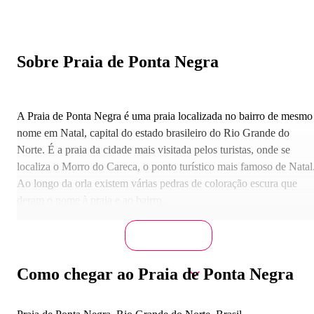
Sobre Praia de Ponta Negra
A Praia de Ponta Negra é uma praia localizada no bairro de mesmo
nome em Natal, capital do estado brasileiro do Rio Grande do
Norte. É a praia da cidade mais visitada pelos turistas, onde se
localiza o Morro do Careca, o ponto turístico mais famoso de Natal
Ao longo da orla existem várias pedras de coloração escura que
deram o nome à praia e ao bairro.
Como chegar ao Praia de Ponta Negra