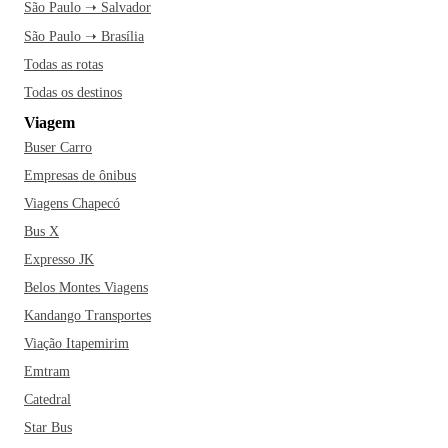
São Paulo ➝ Salvador
São Paulo ➝ Brasília
Todas as rotas
Todas os destinos
Viagem
Buser Carro
Empresas de ônibus
Viagens Chapecó
Bus X
Expresso JK
Belos Montes Viagens
Kandango Transportes
Viação Itapemirim
Emtram
Catedral
Star Bus