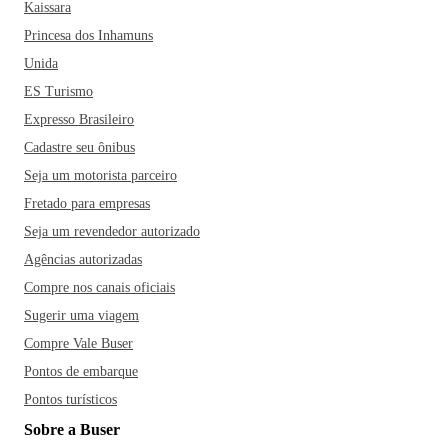
Kaissara
Princesa dos Inhamuns
Unida
ES Turismo
Expresso Brasileiro
Cadastre seu ônibus
Seja um motorista parceiro
Fretado para empresas
Seja um revendedor autorizado
Agências autorizadas
Compre nos canais oficiais
Sugerir uma viagem
Compre Vale Buser
Pontos de embarque
Pontos turísticos
Sobre a Buser