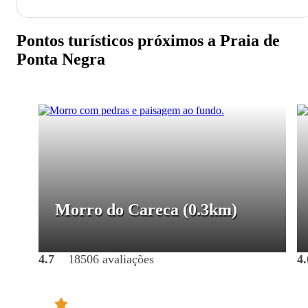
Pontos turísticos próximos a Praia de
Ponta Negra
Morro do Careca
(0.3km)
4.7
18506 avaliações
4.