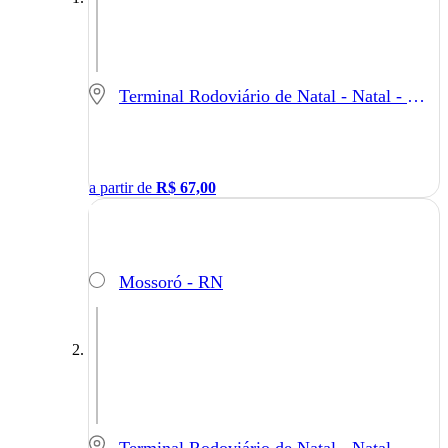
Terminal Rodoviário de Natal - Natal - RN
a partir de
R$
67,00
Mossoró - RN
Terminal Rodoviário de Natal - Natal - RN