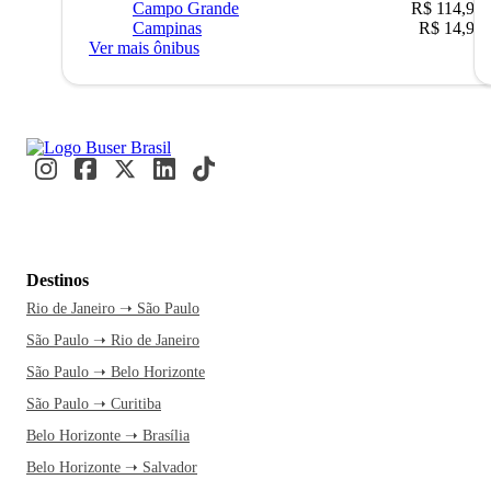
Campo Grande
R$ 114,90
Campinas
R$ 14,90
Ver mais ônibus
Destinos
Rio de Janeiro ➝ São Paulo
São Paulo ➝ Rio de Janeiro
São Paulo ➝ Belo Horizonte
São Paulo ➝ Curitiba
Belo Horizonte ➝ Brasília
Belo Horizonte ➝ Salvador