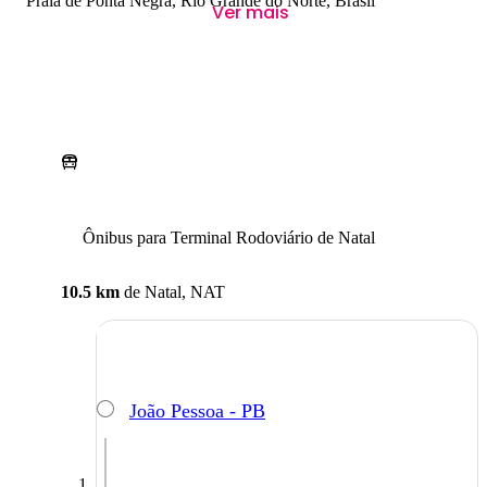
Praia de Ponta Negra, Rio Grande do Norte, Brasil
Ver mais
Ônibus para Terminal Rodoviário de Natal
10.5 km
de
Natal, NAT
João Pessoa - PB