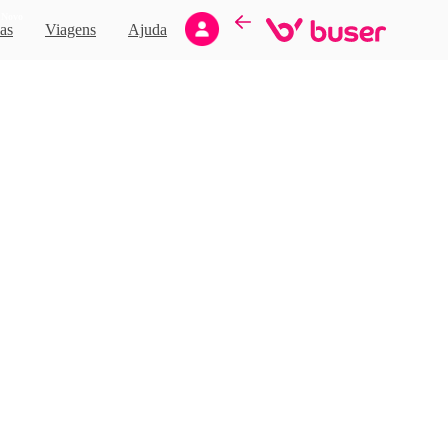
Novo
as
Viagens
Ajuda