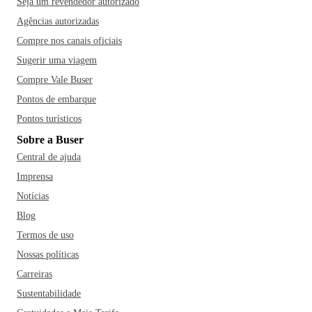
Seja um revendedor autorizado
Agências autorizadas
Compre nos canais oficiais
Sugerir uma viagem
Compre Vale Buser
Pontos de embarque
Pontos turísticos
Sobre a Buser
Central de ajuda
Imprensa
Notícias
Blog
Termos de uso
Nossas políticas
Carreiras
Sustentabilidade