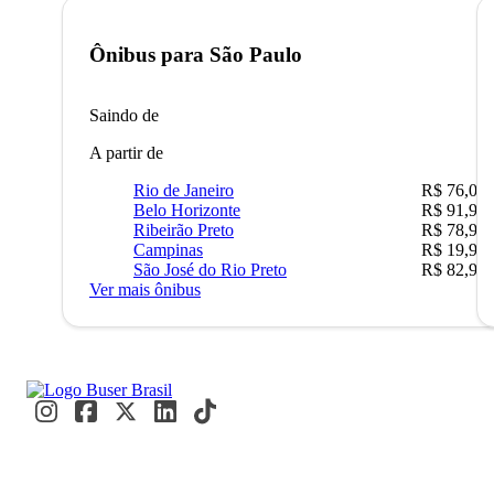
Ônibus para
São Paulo
Saindo de
A partir de
Rio de Janeiro
R$ 76,09
Belo Horizonte
R$ 91,90
Ribeirão Preto
R$ 78,90
Campinas
R$ 19,90
São José do Rio Preto
R$ 82,90
Ver mais ônibus