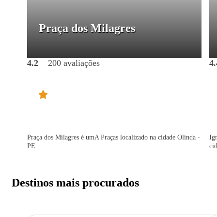
Praça dos Milagres
4.2
200 avaliações
4.
Praça dos Milagres é umA Praças localizado na cidade Olinda -
Ig
PE.
ci
Destinos mais procurados