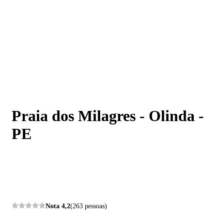
Praia dos Milagres - Olinda - PE
Praia dos Milagres - Olinda -
PE
Nota
4,2
(263 pessoas)