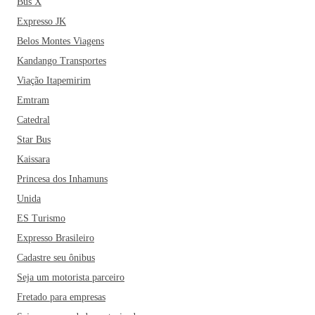
Bus X
Expresso JK
Belos Montes Viagens
Kandango Transportes
Viação Itapemirim
Emtram
Catedral
Star Bus
Kaissara
Princesa dos Inhamuns
Unida
ES Turismo
Expresso Brasileiro
Cadastre seu ônibus
Seja um motorista parceiro
Fretado para empresas