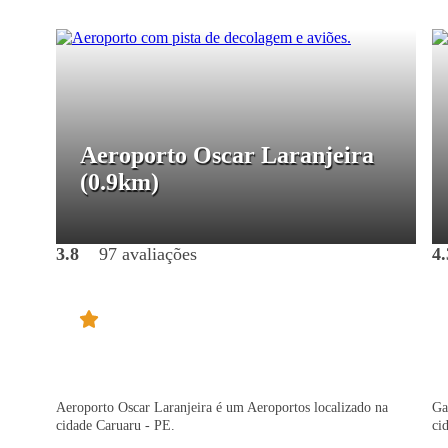
Aeroporto Oscar Laranjeira
(0.9km)
3.8
97 avaliações
4.
Aeroporto Oscar Laranjeira é um Aeroportos localizado na
Ga
cidade Caruaru - PE.
ci