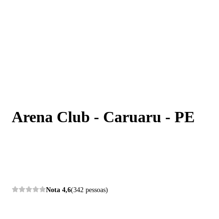
Arena Club - Caruaru - PE
Arena Club - Caruaru - PE
Nota
4,6
(342 pessoas)