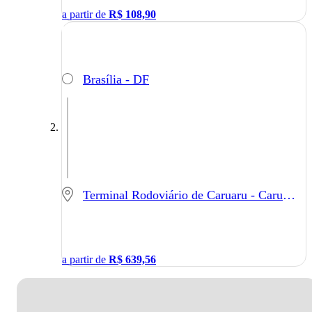
a partir de
R$
108,90
Brasília - DF
Terminal Rodoviário de Caruaru - Caruaru - PE
a partir de
R$
639,56