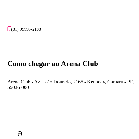
(81) 99995-2188
Como chegar ao Arena Club
Arena Club - Av. Leão Dourado, 2165 - Kennedy, Caruaru - PE,
55036-000