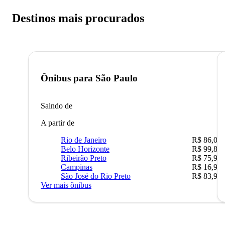
Destinos mais procurados
Ônibus para
São Paulo
Saindo de
A partir de
Rio de Janeiro
R$ 86,00
Belo Horizonte
R$ 99,89
Ribeirão Preto
R$ 75,90
Campinas
R$ 16,90
São José do Rio Preto
R$ 83,90
Ver mais ônibus