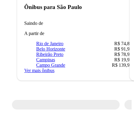
Ônibus para
São Paulo
Saindo de
A partir de
Rio de Janeiro
R$ 74,80
Belo Horizonte
R$ 91,90
Ribeirão Preto
R$ 78,90
Campinas
R$ 19,90
Campo Grande
R$ 139,90
Ver mais ônibus