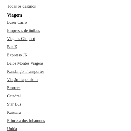
Todas os destinos
Viagem
Buser Carro
Empresas de ônibus
Viagens Chapecó
Bus X
Expresso JK
Belos Montes Viagens
Kandango Transportes
Viação Itapemirim
Emtram
Catedral
Star Bus
Kaissara
Princesa dos Inhamuns
Unida