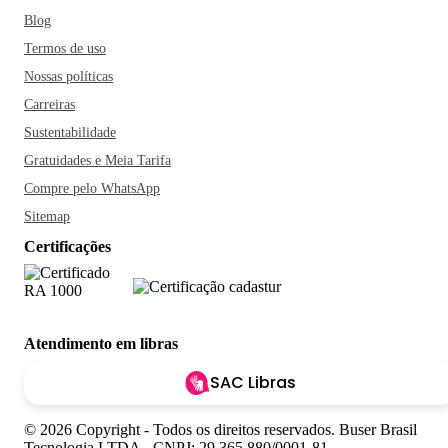
Blog
Termos de uso
Nossas políticas
Carreiras
Sustentabilidade
Gratuidades e Meia Tarifa
Compre pelo WhatsApp
Sitemap
Certificações
Atendimento em libras
SAC Libras
© 2026 Copyright - Todos os direitos reservados. Buser Brasil
Tecnologia LTDA - CNPJ: 29.365.880/0001-81