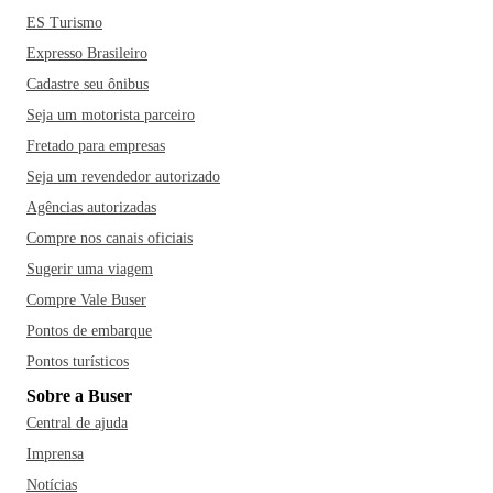
ES Turismo
Expresso Brasileiro
Cadastre seu ônibus
Seja um motorista parceiro
Fretado para empresas
Seja um revendedor autorizado
Agências autorizadas
Compre nos canais oficiais
Sugerir uma viagem
Compre Vale Buser
Pontos de embarque
Pontos turísticos
Sobre a Buser
Central de ajuda
Imprensa
Notícias