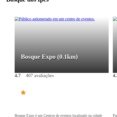
Bosque Expo
(0.1km)
4.7
407 avaliações
4.
Bosque Expo é um Centros de eventos localizado na cidade
Pa