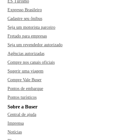
ES Turismo
Expresso Brasileiro
Cadastre seu ônibus
Seja um motorista parceiro
Fretado para empresas
Seja um revendedor autorizado
Agências autorizadas
Compre nos canais oficiais
Sugerir uma viagem
Compre Vale Buser
Pontos de embarque
Pontos turísticos
Sobre a Buser
Central de ajuda
Imprensa
Notícias