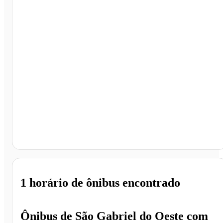
Terminal Rodoviário Campo Grande, Campo Grande -
MS
1 horário
de ônibus encontrado
Ônibus de
São Gabriel do Oeste
com