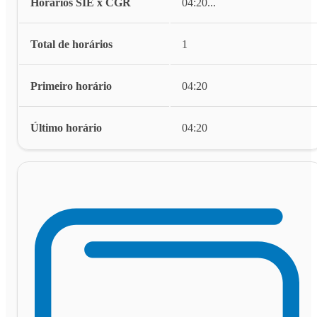
Horários SIE x CGR
04:20
...
Total de horários
1
Primeiro horário
04:20
Último horário
04:20