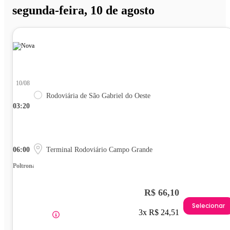
segunda-feira, 10 de agosto
10/08
Rodoviária de São Gabriel do Oeste
03:20
06:00
Terminal Rodoviário Campo Grande
Poltrona
R$ 66,10
Selecionar
3x R$ 24,51