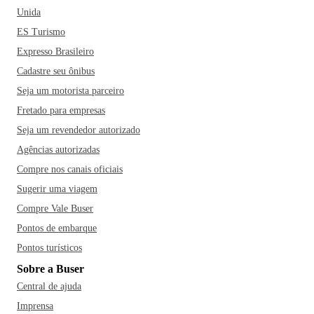
Unida
ES Turismo
Expresso Brasileiro
Cadastre seu ônibus
Seja um motorista parceiro
Fretado para empresas
Seja um revendedor autorizado
Agências autorizadas
Compre nos canais oficiais
Sugerir uma viagem
Compre Vale Buser
Pontos de embarque
Pontos turísticos
Sobre a Buser
Central de ajuda
Imprensa