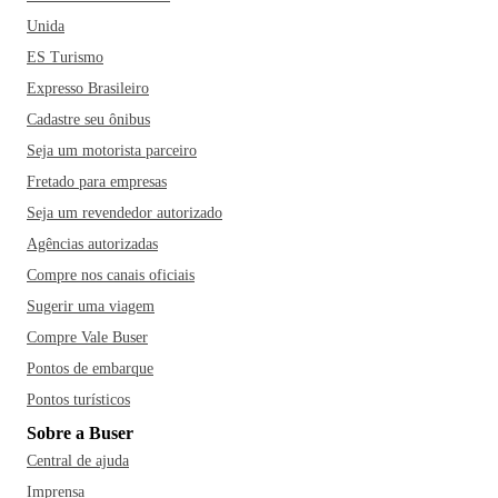
Unida
ES Turismo
Expresso Brasileiro
Cadastre seu ônibus
Seja um motorista parceiro
Fretado para empresas
Seja um revendedor autorizado
Agências autorizadas
Compre nos canais oficiais
Sugerir uma viagem
Compre Vale Buser
Pontos de embarque
Pontos turísticos
Sobre a Buser
Central de ajuda
Imprensa