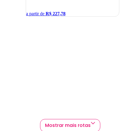
a partir de
R$
227,78
Mostrar mais rotas