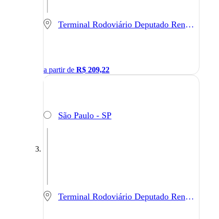
Terminal Rodoviário Deputado Renato Azeredo - Sete Lagoas - MG
a partir de
R$
209,22
São Paulo - SP
Terminal Rodoviário Deputado Renato Azeredo - Sete Lagoas - MG