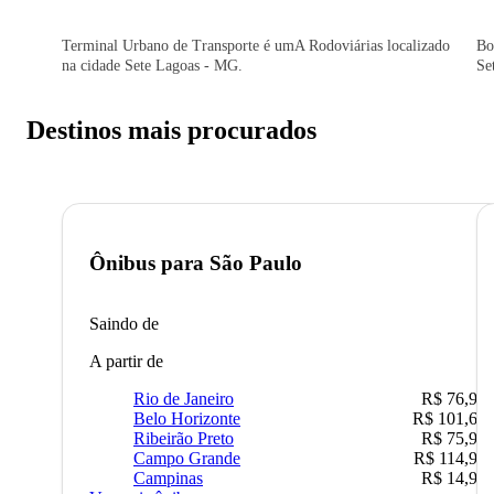
Terminal Urbano de Transporte é umA Rodoviárias localizado
Bo
na cidade Sete Lagoas - MG.
Se
Destinos mais procurados
Ônibus para
São Paulo
Saindo de
A partir de
Rio de Janeiro
R$ 76,90
Belo Horizonte
R$ 101,67
Ribeirão Preto
R$ 75,90
Campo Grande
R$ 114,90
Campinas
R$ 14,90