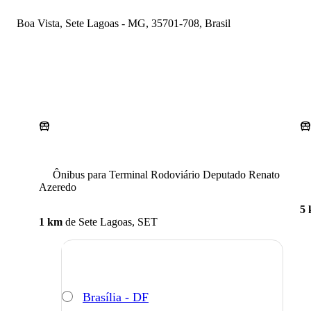
Boa Vista, Sete Lagoas - MG, 35701-708, Brasil
Ônibus para Terminal Rodoviário Deputado Renato
Azeredo
5
1 km
de
Sete Lagoas, SET
Brasília - DF