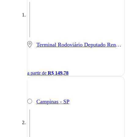
Terminal Rodoviário Deputado Renato Azeredo - Sete Lagoas - MG
a partir de
R$
149,78
Campinas - SP