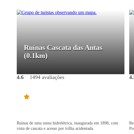
Ruínas Cascata das Antas
(0.1km)
4.6
1494 avaliações
4.
Ruínas de uma usina hidrelétrica, inaugurada em 1898, com
Re
vista de cascata e acesso por trilha acidentada.
Po