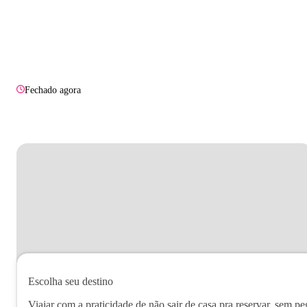
Fechado agora
Escolha seu destino
Viajar com a praticidade de não sair de casa pra reservar, sem pe