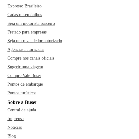
Expresso Brasileiro
Cadastre seu ônibus
Seja um motorista parceiro
Fretado para empresas
Seja um revendedor autorizado
Agências autorizadas
Compre nos canais oficiais
Sugerir uma viagem
Compre Vale Buser
Pontos de embarque
Pontos turísticos
Sobre a Buser
Central de ajuda
Imprensa
Notícias
Blog