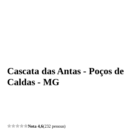
Cascata das Antas - Poços de Caldas - MG
Cascata das Antas - Poços de
Caldas - MG
Nota
4,6
(232 pessoas)