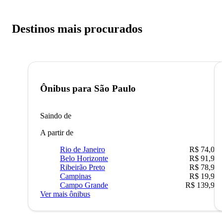
Destinos mais procurados
Ônibus para
São Paulo
Saindo de
A partir de
Rio de Janeiro
R$ 74,00
Belo Horizonte
R$ 91,90
Ribeirão Preto
R$ 78,90
Campinas
R$ 19,90
Campo Grande
R$ 139,90
Ver mais ônibus