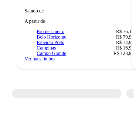
Saindo de
A partir de
Rio de Janeiro
R$ 76,10
Belo Horizonte
R$ 79,99
Ribeirão Preto
R$ 74,90
Campinas
R$ 16,90
Campo Grande
R$ 128,90
Ver mais ônibus