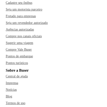
Cadastre seu ônibus
Seja um motorista parceiro
Fretado para empresas
Seja um revendedor autorizado
Agências autorizadas
Compre nos canais oficiais
Sugerir uma viagem
Compre Vale Buser
Pontos de embarque
Pontos turísticos
Sobre a Buser
Central de ajuda
Imprensa
Notícias
Blog
Termos de uso