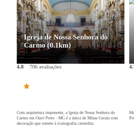
Igreja de Nossa Senhora do
Carmo
(0.1km)
4.8
706 avaliações
4.
Com arquitetura imponente, a Igreja de Nossa Senhora do
Mu
Carmo em Ouro Preto - MG é a única de Minas Gerais com
Pr
decoração que remete à iconografia carmelita.