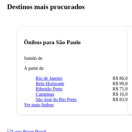
Destinos mais procurados
Ônibus para
São Paulo
Saindo de
A partir de
Rio de Janeiro
R$ 86,00
Belo Horizonte
R$ 99,89
Ribeirão Preto
R$ 75,90
Campinas
R$ 16,90
São José do Rio Preto
R$ 83,90
Ver mais ônibus