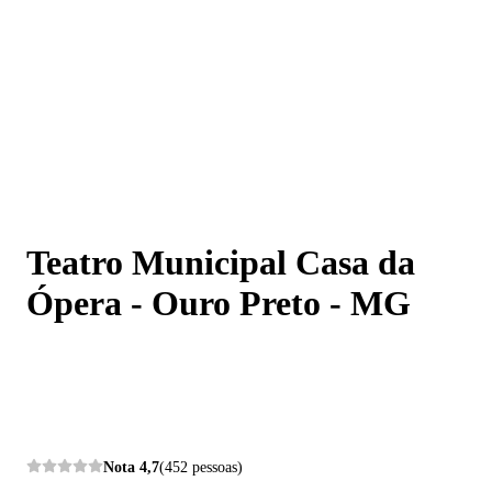
Teatro Municipal Casa da Ópera - Ouro Preto - MG
Teatro Municipal Casa da
Ópera - Ouro Preto - MG
Nota
4,7
(452 pessoas)