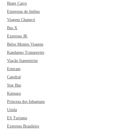
Buser Carro
Empresas de ônibus
Viagens Chapecó
Bus X
Expresso JK
Belos Montes Viagens
Kandango Transportes
Viação Itapemirim
Emtram
Catedral
Star Bus
Kaissara
Princesa dos Inhamuns
Unida
ES Turismo
Expresso Brasileiro