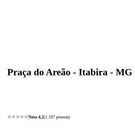
Praça do Areão - Itabira - MG
Praça do Areão - Itabira - MG
Nota
4,2
(1.197 pessoas)