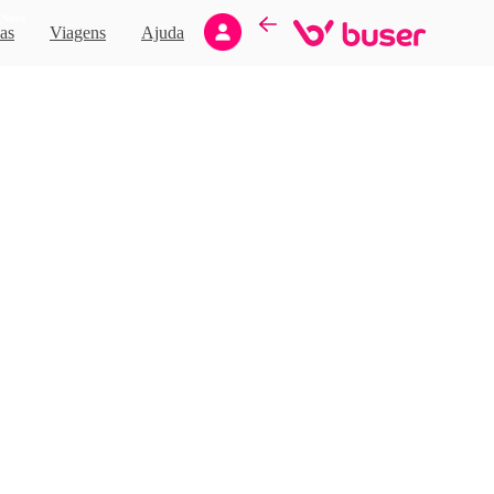
Novo
as
Viagens
Ajuda