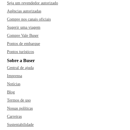
Seja um revendedor autorizado
Agências autorizadas
Compre nos canais oficiais
Sugerir uma viagem
Compre Vale Buser
Pontos de embarque
Pontos turísticos
Sobre a Buser
Central de ajuda
Imprensa
Notícias
Blog
Termos de uso
Nossas políticas
Carreiras
Sustentabilidade