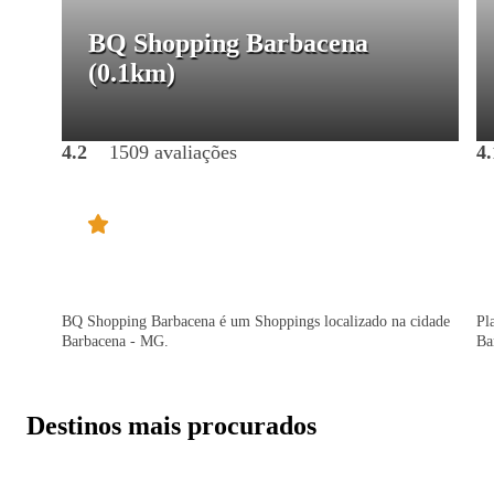
BQ Shopping Barbacena
(0.1km)
4.2
1509 avaliações
4.
BQ Shopping Barbacena é um Shoppings localizado na cidade
Pl
Barbacena - MG.
Ba
Destinos mais procurados