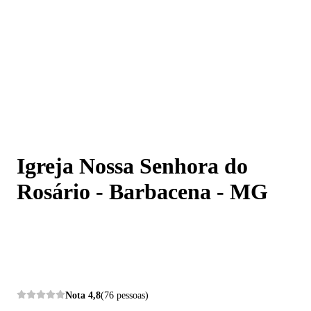
Igreja Nossa Senhora do Rosário - Barbacena - MG
Igreja Nossa Senhora do
Rosário - Barbacena - MG
Nota
4,8
(76 pessoas)