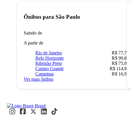
Ônibus para
São Paulo
Saindo de
A partir de
Rio de Janeiro
R$ 77,70
Belo Horizonte
R$ 99,89
Ribeirão Preto
R$ 75,90
Campo Grande
R$ 114,90
Campinas
R$ 16,90
Ver mais ônibus