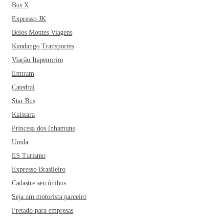
Bus X
Expresso JK
Belos Montes Viagens
Kandango Transportes
Viação Itapemirim
Emtram
Catedral
Star Bus
Kaissara
Princesa dos Inhamuns
Unida
ES Turismo
Expresso Brasileiro
Cadastre seu ônibus
Seja um motorista parceiro
Fretado para empresas