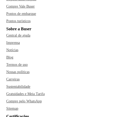
Compre Vale Buser
Pontos de embarque
Pontos turísticos
Sobre a Buser
Central de ajuda
Imprensa
Notícias
Blog
Termos de uso
Nossas políticas
Carreiras
Sustentabilidade
Gratuidades e Meia Tarifa
Compre pelo WhatsApp
Sitemap
Certificações