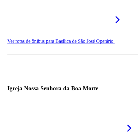
Mais igrejas em Barbacena - MG
Ver rotas de ônibus para Basílica de São José Operário
Igreja Nossa Senhora da Boa Morte