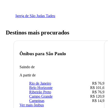
Igreja de São Judas Tadeu
Destinos mais procurados
Ônibus para
São Paulo
Saindo de
A partir de
Rio de Janeiro
R$ 76,90
Belo Horizonte
R$ 101,67
Ribeirão Preto
R$ 76,90
Campo Grande
R$ 120,90
Campinas
R$ 14,90
Ver mais ônibus