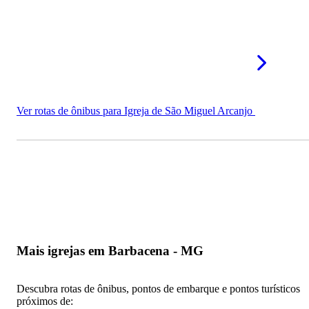
Ver rotas de ônibus para Igreja de São Miguel Arcanjo
Mais igrejas em Barbacena - MG
Descubra rotas de ônibus, pontos de embarque e pontos turísticos
próximos de: