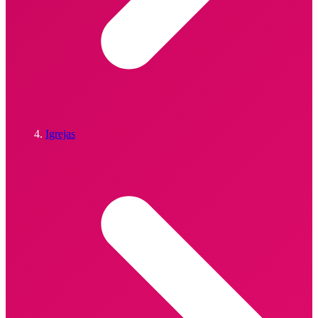
Igrejas