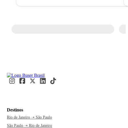
Destinos
Rio de Janeiro ➝ São Paulo
São Paulo ➝ Rio de Janeiro