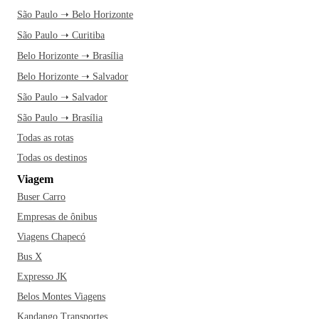
São Paulo ➝ Belo Horizonte
São Paulo ➝ Curitiba
Belo Horizonte ➝ Brasília
Belo Horizonte ➝ Salvador
São Paulo ➝ Salvador
São Paulo ➝ Brasília
Todas as rotas
Todas os destinos
Viagem
Buser Carro
Empresas de ônibus
Viagens Chapecó
Bus X
Expresso JK
Belos Montes Viagens
Kandango Transportes