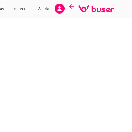
Novo
as
Viagens
Ajuda