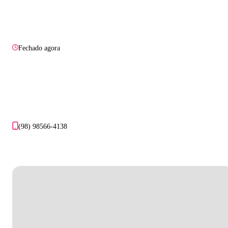
Fechado agora
(98) 98566-4138