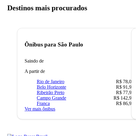
Destinos mais procurados
Ônibus para
São Paulo
Saindo de
A partir de
Rio de Janeiro
R$ 78,02
Belo Horizonte
R$ 91,90
Ribeirão Preto
R$ 77,90
Campo Grande
R$ 142,90
Franca
R$ 86,90
Ver mais ônibus