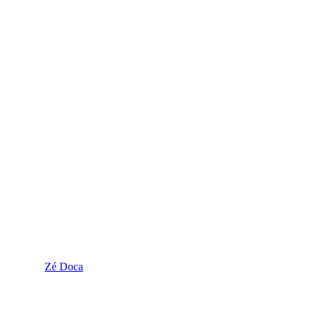
Zé Doca