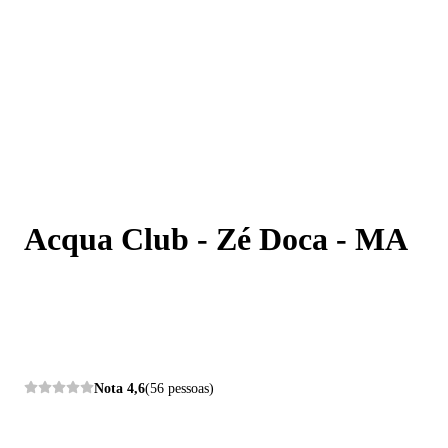
Acqua Club - Zé Doca - MA
Acqua Club - Zé Doca - MA
Nota
4,6
(56 pessoas)