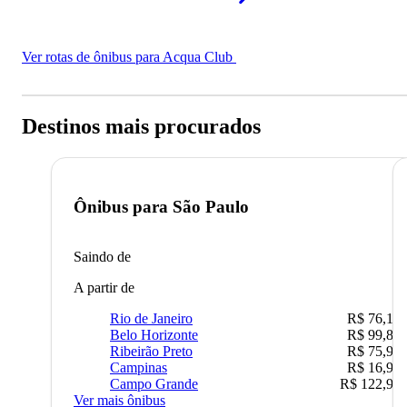
Ver rotas de ônibus para Acqua Club
Destinos mais procurados
Ônibus para
São Paulo
Saindo de
A partir de
Rio de Janeiro
R$ 76,10
Belo Horizonte
R$ 99,89
Ribeirão Preto
R$ 75,90
Campinas
R$ 16,90
Campo Grande
R$ 122,90
Ver mais ônibus