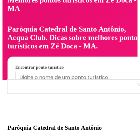
MA
Paróquia Catedral de Santo Antônio,
Acqua Club. Dicas sobre melhores ponto
turísticos em Zé Doca - MA.
Encontrar ponto turístico
Paróquia Catedral de Santo Antônio
Acqua Club
Paróquia Catedral de Santo Antônio