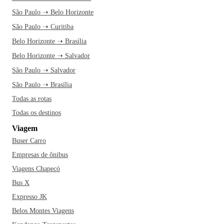
São Paulo ➝ Belo Horizonte
São Paulo ➝ Curitiba
Belo Horizonte ➝ Brasília
Belo Horizonte ➝ Salvador
São Paulo ➝ Salvador
São Paulo ➝ Brasília
Todas as rotas
Todas os destinos
Viagem
Buser Carro
Empresas de ônibus
Viagens Chapecó
Bus X
Expresso JK
Belos Montes Viagens