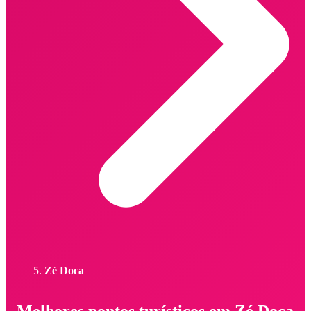
Zé Doca
Melhores pontos turísticos em Zé Doca -