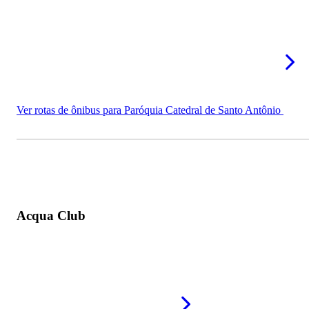
Ver rotas de ônibus para Paróquia Catedral de Santo Antônio
Acqua Club