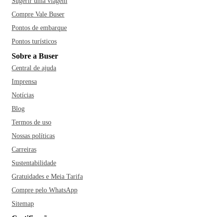
Sugerir uma viagem
Compre Vale Buser
Pontos de embarque
Pontos turísticos
Sobre a Buser
Central de ajuda
Imprensa
Notícias
Blog
Termos de uso
Nossas políticas
Carreiras
Sustentabilidade
Gratuidades e Meia Tarifa
Compre pelo WhatsApp
Sitemap