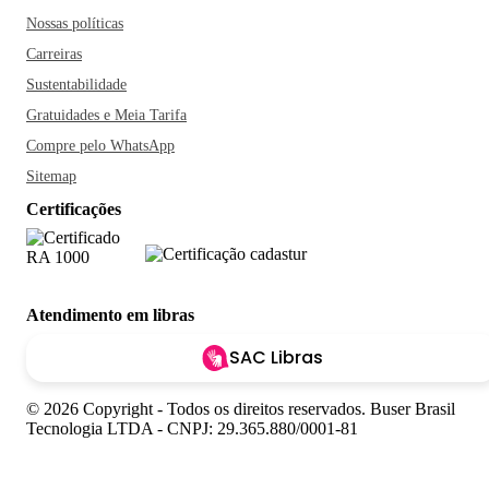
Nossas políticas
Carreiras
Sustentabilidade
Gratuidades e Meia Tarifa
Compre pelo WhatsApp
Sitemap
Certificações
Atendimento em libras
SAC Libras
© 2026 Copyright - Todos os direitos reservados. Buser Brasil
Tecnologia LTDA - CNPJ: 29.365.880/0001-81