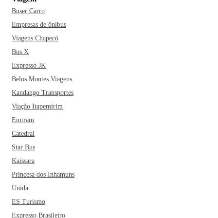
Buser Carro
Empresas de ônibus
Viagens Chapecó
Bus X
Expresso JK
Belos Montes Viagens
Kandango Transportes
Viação Itapemirim
Emtram
Catedral
Star Bus
Kaissara
Princesa dos Inhamuns
Unida
ES Turismo
Expresso Brasileiro