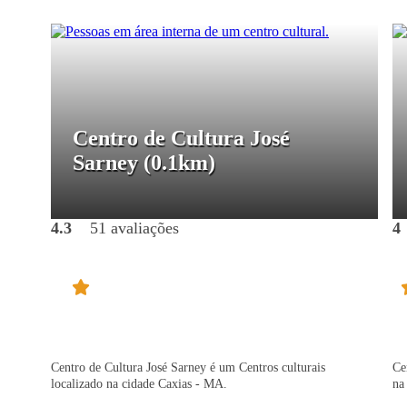
Centro de Cultura José
Sarney
(0.1km)
4.3
51 avaliações
4
Centro de Cultura José Sarney é um Centros culturais
Ce
localizado na cidade Caxias - MA.
na