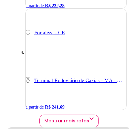
a partir de
R$
232,28
Fortaleza - CE
Terminal Rodoviário de Caxias - MA - Caxias - MA
a partir de
R$
241,69
Mostrar mais rotas