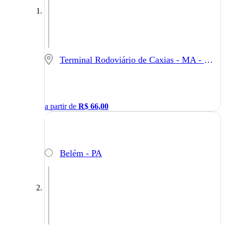
Terminal Rodoviário de Caxias - MA - Caxias - MA
a partir de
R$
66,00
Belém - PA