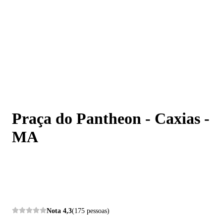
Praça do Pantheon - Caxias - MA
Praça do Pantheon - Caxias -
MA
Nota
4,3
(175 pessoas)