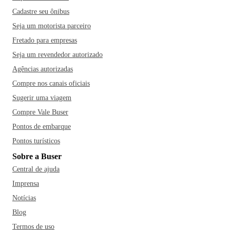
Cadastre seu ônibus
Seja um motorista parceiro
Fretado para empresas
Seja um revendedor autorizado
Agências autorizadas
Compre nos canais oficiais
Sugerir uma viagem
Compre Vale Buser
Pontos de embarque
Pontos turísticos
Sobre a Buser
Central de ajuda
Imprensa
Notícias
Blog
Termos de uso