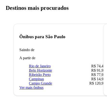
Destinos mais procurados
Ônibus para
São Paulo
Saindo de
A partir de
Rio de Janeiro
R$ 74,48
Belo Horizonte
R$ 91,90
Ribeirão Preto
R$ 77,90
Campinas
R$ 14,90
Campo Grande
R$ 120,90
Ver mais ônibus