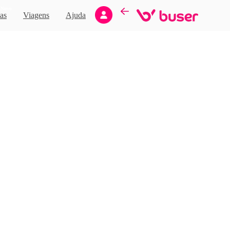
Novo
as
Viagens
Ajuda