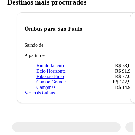
Destinos mais procurados
Ônibus para
São Paulo
Saindo de
A partir de
Rio de Janeiro
R$ 78,02
Belo Horizonte
R$ 91,90
Ribeirão Preto
R$ 77,90
Campo Grande
R$ 142,90
Campinas
R$ 14,90
Ver mais ônibus