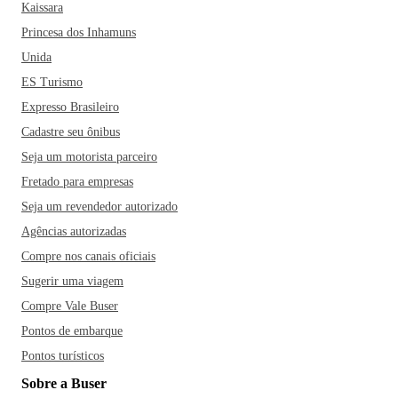
Kaissara
Princesa dos Inhamuns
Unida
ES Turismo
Expresso Brasileiro
Cadastre seu ônibus
Seja um motorista parceiro
Fretado para empresas
Seja um revendedor autorizado
Agências autorizadas
Compre nos canais oficiais
Sugerir uma viagem
Compre Vale Buser
Pontos de embarque
Pontos turísticos
Sobre a Buser