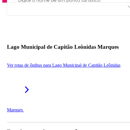
Lago Municipal de Capitão Leônidas Marques
Lago Municipal de Capitão Leônidas Marques
Ver rotas de ônibus para Lago Municipal de Capitão Leônidas
Marques