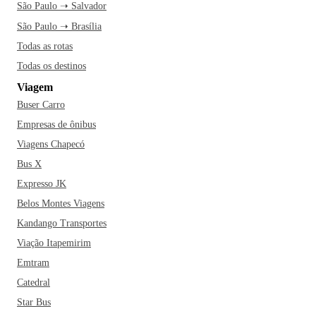
São Paulo ➝ Salvador
São Paulo ➝ Brasília
Todas as rotas
Todas os destinos
Viagem
Buser Carro
Empresas de ônibus
Viagens Chapecó
Bus X
Expresso JK
Belos Montes Viagens
Kandango Transportes
Viação Itapemirim
Emtram
Catedral
Star Bus