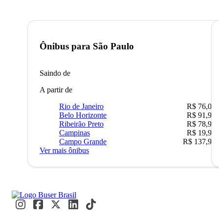
Ônibus para
São Paulo
Saindo de
A partir de
Rio de Janeiro
R$ 76,09
Belo Horizonte
R$ 91,90
Ribeirão Preto
R$ 78,90
Campinas
R$ 19,90
Campo Grande
R$ 137,90
Ver mais ônibus