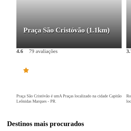
Praça São Cristóvão
(1.1km)
4.6
79 avaliações
3.
Praça São Cristóvão é umA Praças localizado na cidade Capitão
Ro
Leônidas Marques - PR.
lo
Destinos mais procurados