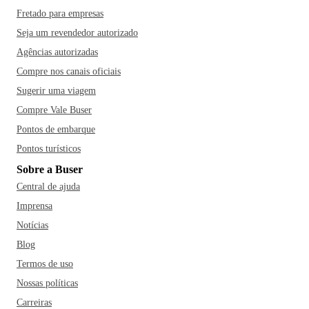
Fretado para empresas
Seja um revendedor autorizado
Agências autorizadas
Compre nos canais oficiais
Sugerir uma viagem
Compre Vale Buser
Pontos de embarque
Pontos turísticos
Sobre a Buser
Central de ajuda
Imprensa
Notícias
Blog
Termos de uso
Nossas políticas
Carreiras