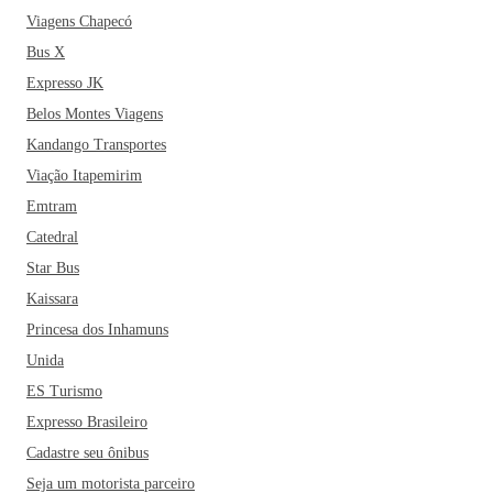
Viagens Chapecó
Bus X
Expresso JK
Belos Montes Viagens
Kandango Transportes
Viação Itapemirim
Emtram
Catedral
Star Bus
Kaissara
Princesa dos Inhamuns
Unida
ES Turismo
Expresso Brasileiro
Cadastre seu ônibus
Seja um motorista parceiro