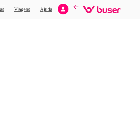
Novo
as
Viagens
Ajuda