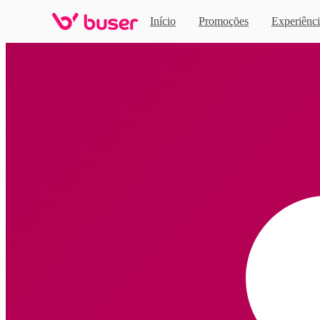
Início
Promoções
Experiênci
Home