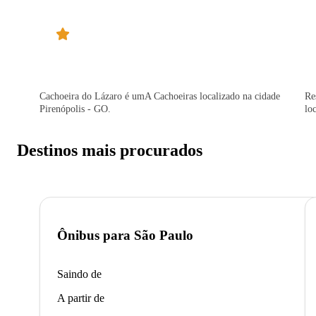
Cachoeira do Lázaro é umA Cachoeiras localizado na cidade
Re
Pirenópolis - GO.
lo
Destinos mais procurados
Ônibus para
São Paulo
Saindo de
A partir de