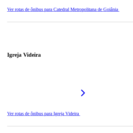
Ver rotas de ônibus para Catedral Metropolitana de Goiânia
Igreja Videira
Ver rotas de ônibus para Igreja Videira