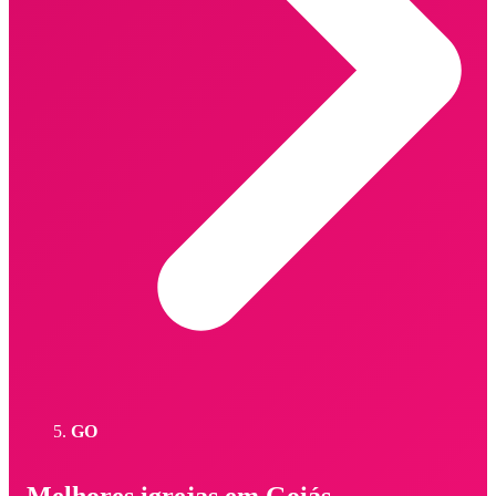
GO
Melhores igrejas em Goiás