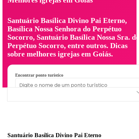
Santuário Basílica Divino Pai Eterno,
Basílica Nossa Senhora do Perpétuo
Socorro, Santuário Basílica Nossa Sra. d
Perpétuo Socorro, entre outros. Dicas
sobre melhores igrejas em Goiás.
Encontrar ponto turístico
Santuário Basílica Divino Pai Eterno
Basílica Nossa Senhora do Perpétuo Socorro
Santuário Basílica Nossa Sra. do Perpétuo Socorro
Santuário Basílica Divino Pai Eterno