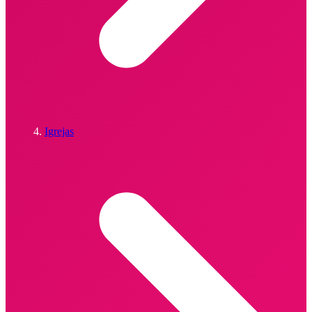
Igrejas