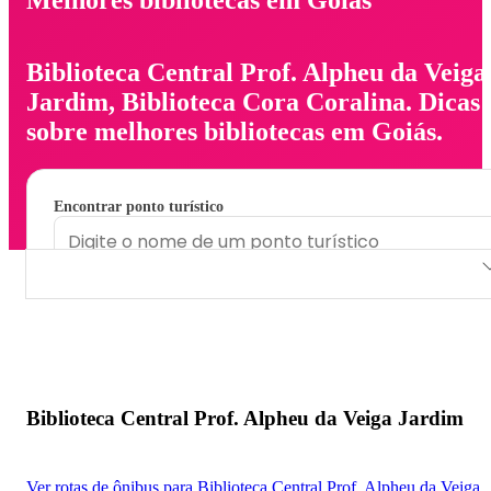
Biblioteca Central Prof. Alpheu da Veiga
Jardim, Biblioteca Cora Coralina. Dicas
sobre melhores bibliotecas em Goiás.
Encontrar ponto turístico
Biblioteca Central Prof. Alpheu da Veiga Jardim
Biblioteca Cora Coralina
Biblioteca Central Prof. Alpheu da Veiga Jardim
Ver rotas de ônibus para Biblioteca Central Prof. Alpheu da Veiga