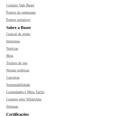
Compre Vale Buser
Pontos de embarque
Pontos turísticos
Sobre a Buser
Central de ajuda
Imprensa
Notícias
Blog
Termos de uso
Nossas políticas
Carreiras
Sustentabilidade
Gratuidades e Meia Tarifa
Compre pelo WhatsApp
Sitemap
Certificações