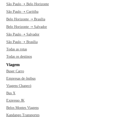
São Paulo ➝ Belo Horizonte
São Paulo ➝ Curitiba
Belo Horizonte ➝ Brasília
Belo Horizonte ➝ Salvador
São Paulo ➝ Salvador
São Paulo ➝ Brasília
Todas as rotas
Todas os destinos
Viagem
Buser Carro
Empresas de ônibus
Viagens Chapecó
Bus X
Expresso JK
Belos Montes Viagens
Kandango Transportes