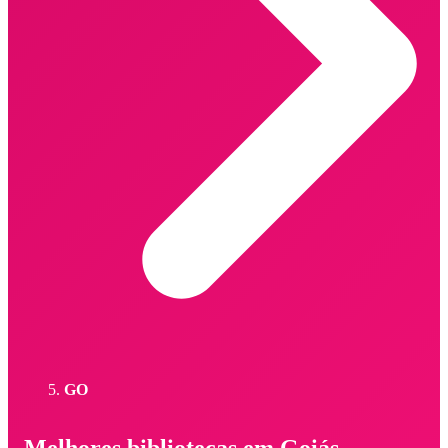
GO
Melhores bibliotecas em Goiás