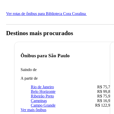
Ver rotas de ônibus para Biblioteca Cora Coralina
Destinos mais procurados
Ônibus para
São Paulo
Saindo de
A partir de
Rio de Janeiro
R$ 75,77
Belo Horizonte
R$ 99,89
Ribeirão Preto
R$ 75,90
Campinas
R$ 16,90
Campo Grande
R$ 122,90
Ver mais ônibus