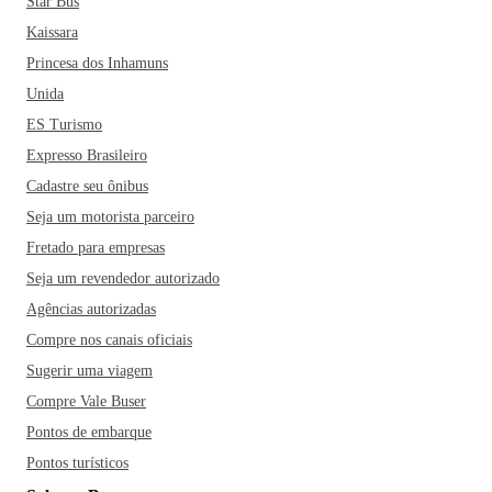
Star Bus
Kaissara
Princesa dos Inhamuns
Unida
ES Turismo
Expresso Brasileiro
Cadastre seu ônibus
Seja um motorista parceiro
Fretado para empresas
Seja um revendedor autorizado
Agências autorizadas
Compre nos canais oficiais
Sugerir uma viagem
Compre Vale Buser
Pontos de embarque
Pontos turísticos