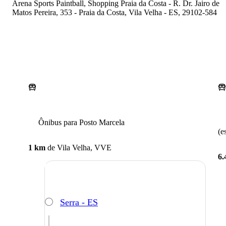
Arena Sports Paintball, Shopping Praia da Costa - R. Dr. Jairo de
Matos Pereira, 353 - Praia da Costa, Vila Velha - ES, 29102-584
Ônibus para Posto Marcela
(e
1 km
de
Vila Velha, VVE
6.
Serra - ES