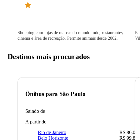
Shopping com lojas de marcas do mundo todo, restaurantes,
Pa
cinema e área de recreação. Permite animais desde 2002.
Vi
Destinos mais procurados
Ônibus para
São Paulo
Saindo de
A partir de
Rio de Janeiro
R$ 86,00
Belo Horizonte
R$ 99,89