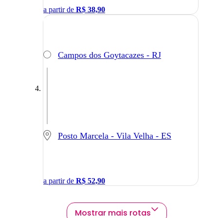
a partir de
R$
38,90
Campos dos Goytacazes - RJ
Posto Marcela - Vila Velha - ES
a partir de
R$
52,90
Mostrar mais rotas