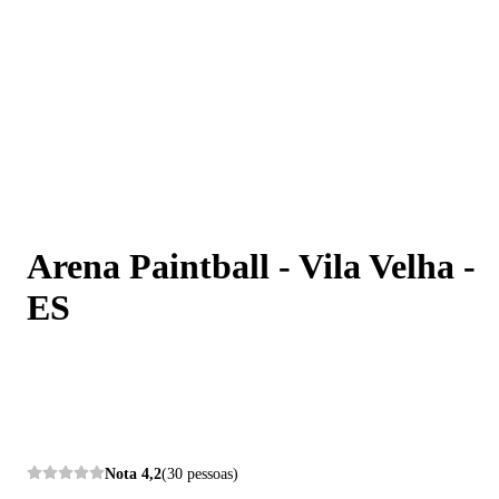
Arena Paintball - Vila Velha - ES
Arena Paintball - Vila Velha -
ES
Nota
4,2
(30 pessoas)