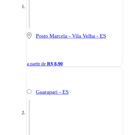
Posto Marcela - Vila Velha - ES
a partir de
R$
8,90
Guarapari - ES